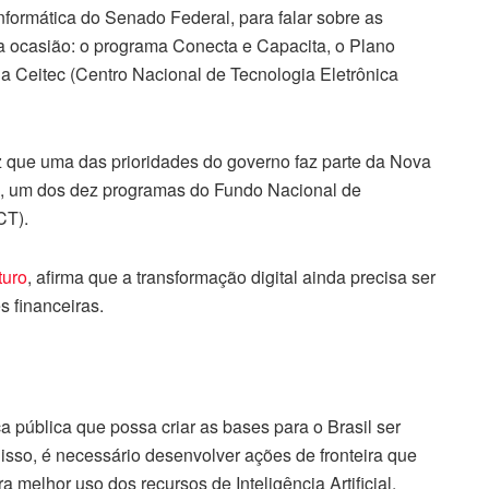
formática do Senado Federal, para falar sobre as
 na ocasião: o programa Conecta e Capacita, o Plano
a da Ceitec (Centro Nacional de Tecnologia Eletrônica
z que uma das prioridades do governo faz parte da Nova
ão, um dos dez programas do Fundo Nacional de
CT).
turo
, afirma que a transformação digital ainda precisa ser
 financeiras.
 pública que possa criar as bases para o Brasil ser
 isso, é necessário desenvolver ações de fronteira que
a melhor uso dos recursos de Inteligência Artificial.