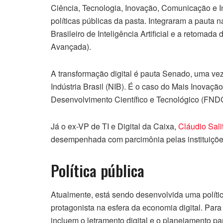
Ciência, Tecnologia, Inovação, Comunicação e In
políticas públicas da pasta. Integraram a pauta
Brasileiro de Inteligência Artificial e a retomad
Avançada).
A transformação digital é pauta Senado, uma ve
Indústria Brasil (NIB). É o caso do Mais Inovaç
Desenvolvimento Científico e Tecnológico (FND
Já o ex-VP de TI e Digital da Caixa,
Cláudio Sali
desempenhada com parcimônia pelas instituições
Política pública
Atualmente, está sendo desenvolvida uma política
protagonista na esfera da economia digital. Para
incluem o letramento digital e o planejamento par