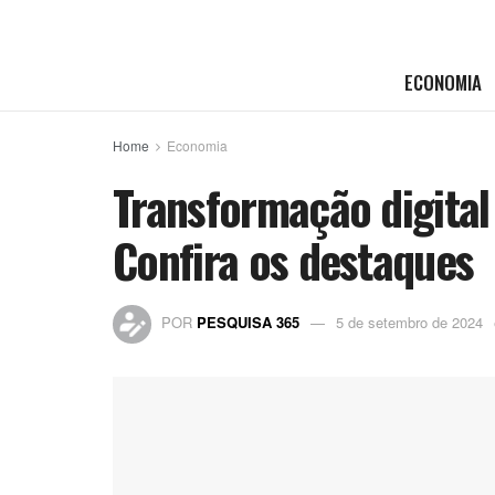
ECONOMIA
Home
Economia
Transformação digital
Confira os destaques
POR
PESQUISA 365
5 de setembro de 2024