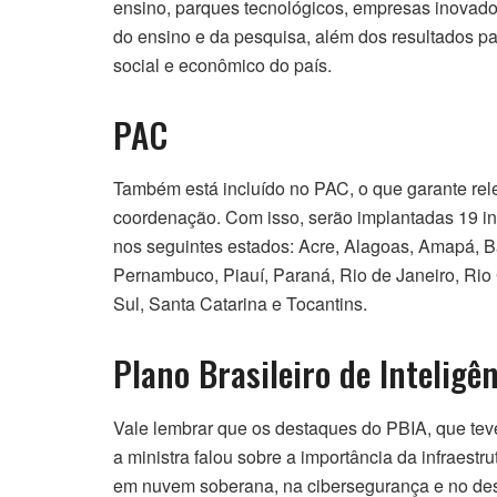
ensino, parques tecnológicos, empresas inovado
do ensino e da pesquisa, além dos resultados p
social e econômico do país.
PAC
Também está incluído no PAC, o que garante rele
coordenação. Com isso, serão implantadas 19 in
nos seguintes estados: Acre, Alagoas, Amapá, B
Pernambuco, Piauí, Paraná, Rio de Janeiro, Rio
Sul, Santa Catarina e Tocantins.
Plano Brasileiro de Inteligên
Vale lembrar que os destaques do PBIA, que teve
a ministra falou sobre a importância da infraestr
em nuvem soberana, na cibersegurança e no des