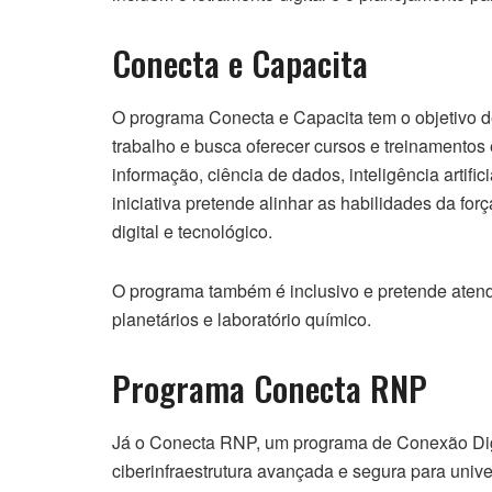
Conecta e Capacita
O programa Conecta e Capacita tem o objetivo de
trabalho e busca oferecer cursos e treinamento
informação, ciência de dados, inteligência artific
iniciativa pretende alinhar as habilidades da fo
digital e tecnológico.
O programa também é inclusivo e pretende atender
planetários e laboratório químico.
Programa Conecta RNP
Já o Conecta RNP, um programa de Conexão Digi
ciberinfraestrutura avançada e segura para unive