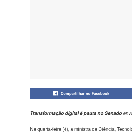
Compartilhar no Facebook
Transformação digital é pauta no Senado
envo
Na quarta-feira (4), a ministra da Ciência, Tecno