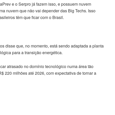
ataPrev e o Serpro já fazem isso, e possuem nuvem
uma nuvem que não vai depender das Big Techs. Isso
ileiros têm que ficar com o Brasil.
tos disse que, no momento, está sendo adaptada a planta
lógica para a transição energética.
 ficar atrasado no domínio tecnológico numa área tão
s R$ 220 milhões até 2026, com expectativa de tornar a