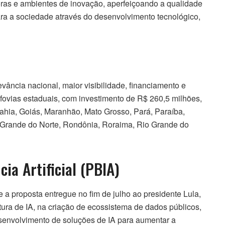
ras e ambientes de inovação, aperfeiçoando a qualidade
ara a sociedade através do desenvolvimento tecnológico,
vância nacional, maior visibilidade, financiamento e
fovias estaduais, com investimento de R$ 260,5 milhões,
ahia, Goiás, Maranhão, Mato Grosso, Pará, Paraíba,
 Grande do Norte, Rondônia, Roraima, Rio Grande do
cia Artificial (PBIA)
 a proposta entregue no fim de julho ao presidente Lula,
utura de IA, na criação de ecossistema de dados públicos,
envolvimento de soluções de IA para aumentar a