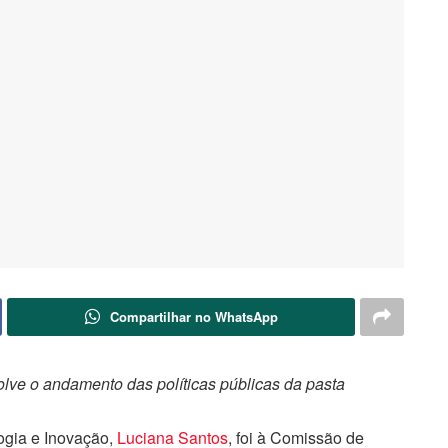
Compartilhar no WhatsApp
lve o andamento das políticas públicas da pasta
logia e Inovação,
Luciana Santos
, foi à Comissão de