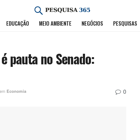
EDUCAÇÃO
MEIO AMBIENTE
NEGÓCIOS
PESQUISAS
 é pauta no Senado:
0
em
Economia