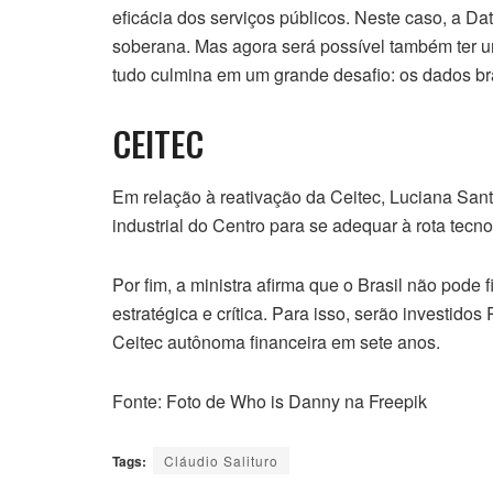
eficácia dos serviços públicos. Neste caso, a D
soberana. Mas agora será possível também ter 
tudo culmina em um grande desafio: os dados bras
CEITEC
Em relação à reativação da Ceitec, Luciana San
industrial do Centro para se adequar à rota tecno
Por fim, a ministra afirma que o Brasil não pode
estratégica e crítica. Para isso, serão investido
Ceitec autônoma financeira em sete anos.
Fonte: Foto de Who is Danny na Freepik
Tags:
Cláudio Salituro