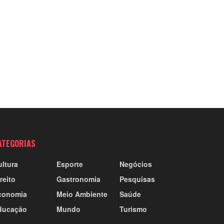
ATEGORIAS
ultura
Esporte
Negócios
reito
Gastronomia
Pesquisas
conomia
Meio Ambiente
Saúde
ducação
Mundo
Turismo