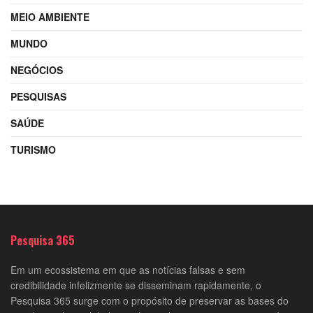
MEIO AMBIENTE
MUNDO
NEGÓCIOS
PESQUISAS
SAÚDE
TURISMO
Pesquisa 365
Em um ecossistema em que as notícias falsas e sem
credibilidade infelizmente se disseminam rapidamente, o
Pesquisa 365 surge com o propósito de preservar as bases do