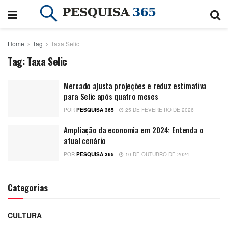
Home
Tag
Taxa Selic
Tag:
Taxa Selic
Mercado ajusta projeções e reduz estimativa
para Selic após quatro meses
POR
PESQUISA 365
25 DE FEVEREIRO DE 2026
Ampliação da economia em 2024: Entenda o
atual cenário
POR
PESQUISA 365
10 DE OUTUBRO DE 2024
Categorias
CULTURA