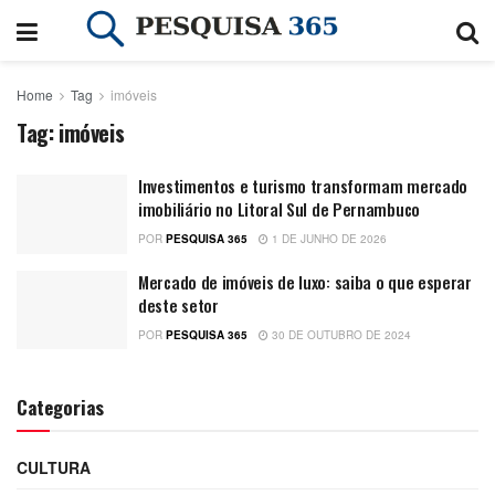
Home
Tag
imóveis
Tag:
imóveis
Investimentos e turismo transformam mercado
imobiliário no Litoral Sul de Pernambuco
POR
PESQUISA 365
1 DE JUNHO DE 2026
Mercado de imóveis de luxo: saiba o que esperar
deste setor
POR
PESQUISA 365
30 DE OUTUBRO DE 2024
Categorias
CULTURA