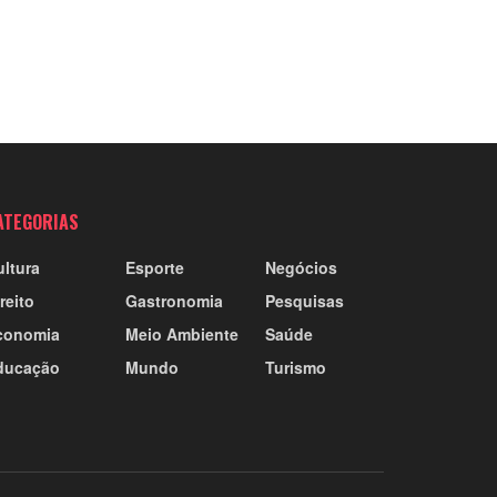
ATEGORIAS
ultura
Esporte
Negócios
reito
Gastronomia
Pesquisas
conomia
Meio Ambiente
Saúde
ducação
Mundo
Turismo