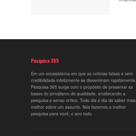
Pesquisa 365
Em um ecossistema em que as notícias falsas e sem
credibilidade infelizmente se disseminam rapidamente,
Pesquisa 365 surge com o propósito de preservar as
bases do jornalismo de qualidade, enaltecendo a
pesquisa e senso crítico. Todo dia é dia de saber mais
melhor sobre um assunto. Nós fazemos a melhor
pesquisa para você, o ano todo.