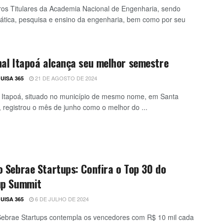
bros Titulares da Academia Nacional de Engenharia, sendo
prática, pesquisa e ensino da engenharia, bem como por seu
al Itapoá alcança seu melhor semestre
21 DE AGOSTO DE 2024
UISA 365
 Itapoá, situado no município de mesmo nome, em Santa
, registrou o mês de junho como o melhor do ...
 Sebrae Startups: Confira o Top 30 do
up Summit
6 DE JULHO DE 2024
UISA 365
ebrae Startups contempla os vencedores com R$ 10 mil cada