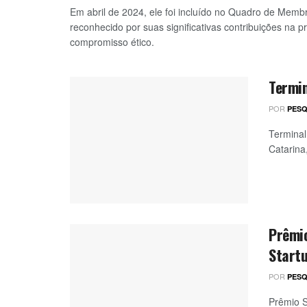
Em abril de 2024, ele foi incluído no Quadro de Mem
reconhecido por suas significativas contribuições na 
compromisso ético.
Termin
POR
PESQ
Terminal
Catarina
Prêmio
Start
POR
PESQ
Prêmio S