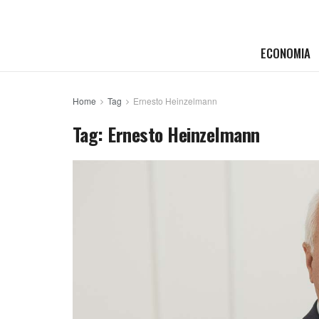
ECONOMIA
Home
Tag
Ernesto Heinzelmann
Tag:
Ernesto Heinzelmann