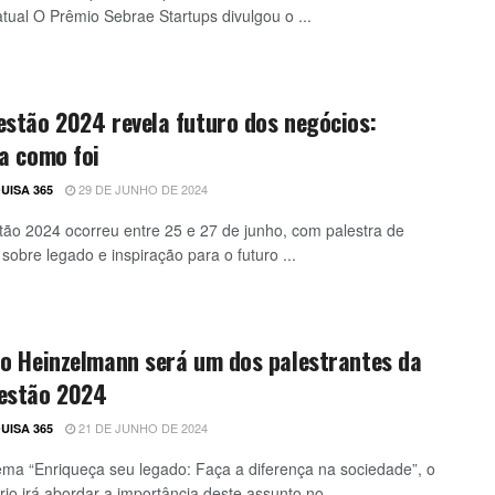
atual O Prêmio Sebrae Startups divulgou o ...
stão 2024 revela futuro dos negócios:
a como foi
29 DE JUNHO DE 2024
UISA 365
ão 2024 ocorreu entre 25 e 27 de junho, com palestra de
 sobre legado e inspiração para o futuro ...
o Heinzelmann será um dos palestrantes da
estão 2024
21 DE JUNHO DE 2024
UISA 365
ma “Enriqueça seu legado: Faça a diferença na sociedade”, o
io irá abordar a importância deste assunto no ...