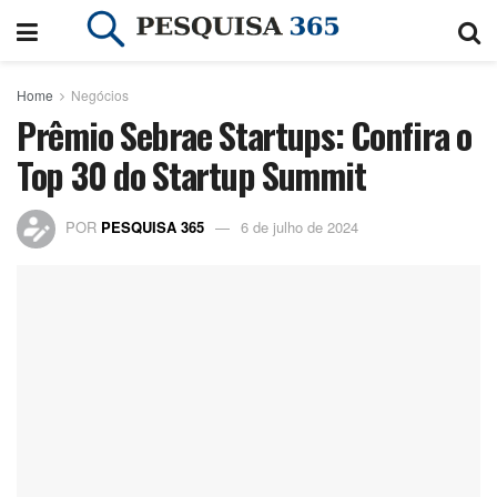
Home
Negócios
Prêmio Sebrae Startups: Confira o
Top 30 do Startup Summit
POR
PESQUISA 365
6 de julho de 2024