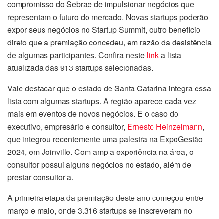
compromisso do Sebrae de impulsionar negócios que
representam o futuro do mercado. Novas startups poderão
expor seus negócios no Startup Summit, outro benefício
direto que a premiação concedeu, em razão da desistência
de algumas participantes. Confira neste
link
a lista
atualizada das 913 startups selecionadas.
Vale destacar que o estado de Santa Catarina integra essa
lista com algumas startups. A região aparece cada vez
mais em eventos de novos negócios. É o caso do
executivo, empresário e consultor,
Ernesto Heinzelmann
,
que integrou recentemente uma palestra na ExpoGestão
2024, em Joinville. Com ampla experiência na área, o
consultor possui alguns negócios no estado, além de
prestar consultoria.
A primeira etapa da premiação deste ano começou entre
março e maio, onde 3.316 startups se inscreveram no