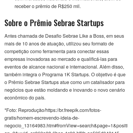
receber o prêmio de R$250 mil.
Sobre o Prêmio Sebrae Startups
Antes chamada de Desafio Sebrae Like a Boss, em seus
mais de 10 anos de atuação, utilizou seu formato de
competição como ferramenta para conectar essas
empresas inovadoras ao mercado e qualificá-las para
eventos de alcance nacional e internacional. Além disso,
também integra o Programa 1K Startups. O objetivo é que
o Prêmio Sebrae Startups atue como um catalisador para
negócios que estão moldando e inovando o novo cenário
econômico do país.
*Foto: Reprodução/https://br.freepik.com/fotos-
gratis/homem-escrevendo-ideia-de-
negocio_13164983.htm#fromView=search&page=1&positi