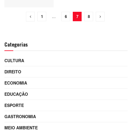
1
…
6
7
8
Categorias
CULTURA
DIREITO
ECONOMIA
EDUCAÇÃO
ESPORTE
GASTRONOMIA
MEIO AMBIENTE