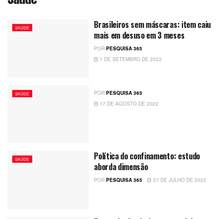
Brasileiros sem máscaras: item caiu
SAÚDE
mais em desuso em 3 meses
POR
PESQUISA 365
1 DE SETEMBRO DE 2022
POR
PESQUISA 365
SAÚDE
17 DE AGOSTO DE 2022
Política do confinamento: estudo
SAÚDE
aborda dimensão
POR
PESQUISA 365
27 DE JULHO DE 2022