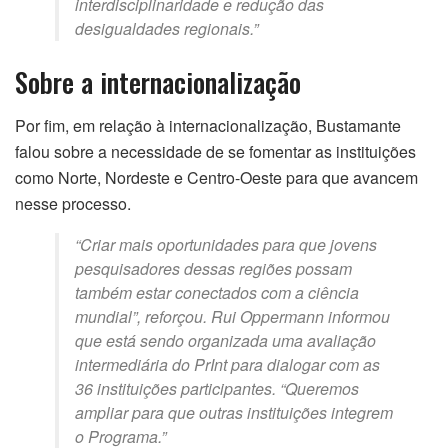
interdisciplinaridade e redução das
desigualdades regionais.”
Sobre a internacionalização
Por fim, em relação à internacionalização, Bustamante
falou sobre a necessidade de se fomentar as instituições
como Norte, Nordeste e Centro-Oeste para que avancem
nesse processo.
“Criar mais oportunidades para que jovens
pesquisadores dessas regiões possam
também estar conectados com a ciência
mundial”, reforçou. Rui Oppermann informou
que está sendo organizada uma avaliação
intermediária do PrInt para dialogar com as
36 instituições participantes. “Queremos
ampliar para que outras instituições integrem
o Programa.”