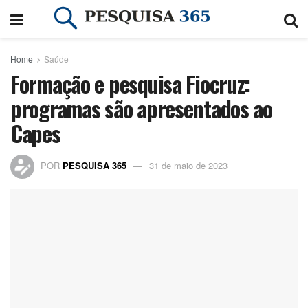
Home
Saúde
Formação e pesquisa Fiocruz:
programas são apresentados ao
Capes
POR
PESQUISA 365
31 de maio de 2023