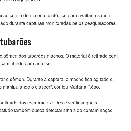
lui coleta de material biológico para avaliar a saúde
izado durante capturas monitoradas pelos pesquisadores.
 tubarões
de sêmen dos tubarões machos. O material é retirado com
encaminhado para análise.
r o sêmen. Durante a captura, o macho fica agitado e,
s manipulando o clásper”, contou Mariana Rêgo.
 qualidade dos espermatozoides e verificar quais
estudo também busca detectar sinais de contaminação