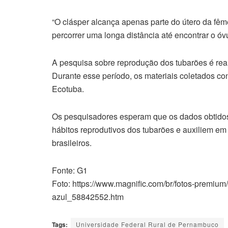
“O clásper alcança apenas parte do útero da fêm
percorrer uma longa distância até encontrar o óv
A pesquisa sobre reprodução dos tubarões é re
Durante esse período, os materiais coletados co
Ecotuba.
Os pesquisadores esperam que os dados obtidos
hábitos reprodutivos dos tubarões e auxiliem e
brasileiros.
Fonte: G1
Foto: https://www.magnific.com/br/fotos-premium
azul_58842552.htm
Tags:
Universidade Federal Rural de Pernambuco