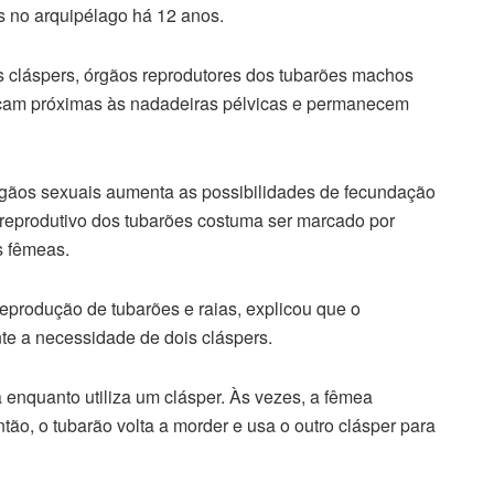
s no arquipélago há 12 anos.
 cláspers, órgãos reprodutores dos tubarões machos
ficam próximas às nadadeiras pélvicas e permanecem
rgãos sexuais aumenta as possibilidades de fecundação
 reprodutivo dos tubarões costuma ser marcado por
s fêmeas.
eprodução de tubarões e raias, explicou que o
te a necessidade de dois cláspers.
enquanto utiliza um clásper. Às vezes, a fêmea
o, o tubarão volta a morder e usa o outro clásper para