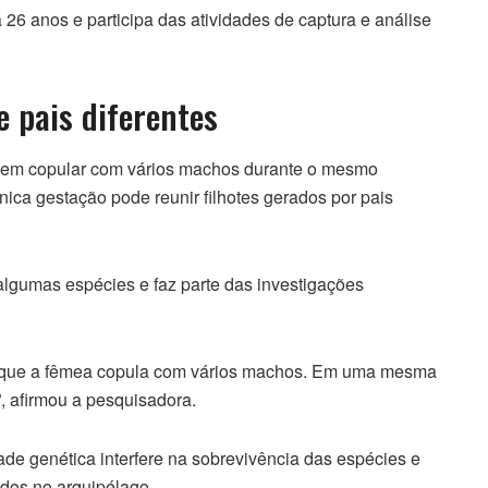
6 anos e participa das atividades de captura e análise
e pais diferentes
em copular com vários machos durante o mesmo
ica gestação pode reunir filhotes gerados por pais
gumas espécies e faz parte das investigações
 porque a fêmea copula com vários machos. Em uma mesma
, afirmou a pesquisadora.
de genética interfere na sobrevivência das espécies e
ados no arquipélago.