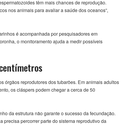
espermatozoides têm mais chances de reprodução.
os nos animais para avaliar a saúde dos oceanos”,
marinhos é acompanhada por pesquisadores em
oronha, o monitoramento ajuda a medir possíveis
 centímetros
 órgãos reprodutores dos tubarões. Em animais adultos
nto, os cláspers podem chegar a cerca de 50
anho da estrutura não garante o sucesso da fecundação.
 precisa percorrer parte do sistema reprodutivo da