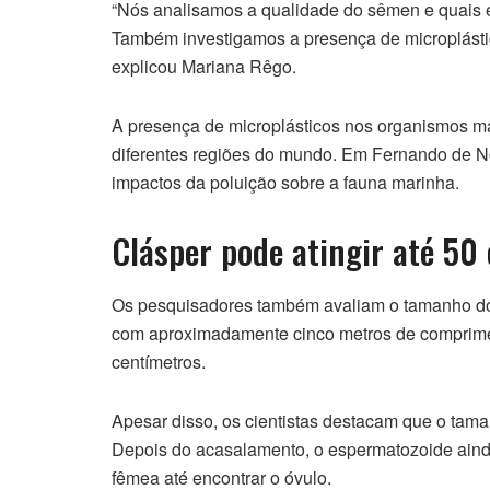
“Nós analisamos a qualidade do sêmen e quais 
Também investigamos a presença de microplástic
explicou Mariana Rêgo.
A presença de microplásticos nos organismos 
diferentes regiões do mundo. Em Fernando de N
impactos da poluição sobre a fauna marinha.
Clásper pode atingir até 50
Os pesquisadores também avaliam o tamanho dos
com aproximadamente cinco metros de comprime
centímetros.
Apesar disso, os cientistas destacam que o tam
Depois do acasalamento, o espermatozoide ainda
fêmea até encontrar o óvulo.