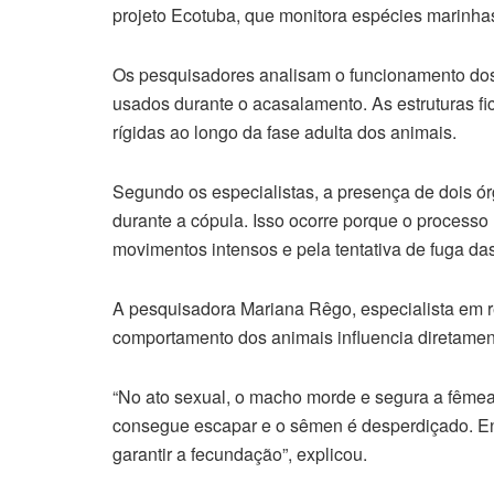
projeto Ecotuba, que monitora espécies marinha
Os pesquisadores analisam o funcionamento dos
usados durante o acasalamento. As estruturas 
rígidas ao longo da fase adulta dos animais.
Segundo os especialistas, a presença de dois ó
durante a cópula. Isso ocorre porque o processo
movimentos intensos e pela tentativa de fuga da
A pesquisadora Mariana Rêgo, especialista em r
comportamento dos animais influencia diretamen
“No ato sexual, o macho morde e segura a fêmea 
consegue escapar e o sêmen é desperdiçado. Entã
garantir a fecundação”, explicou.