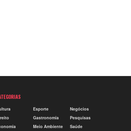
ATEGORIAS
ultura
Esporte
Negócios
reito
Gastronomia
Pesquisas
conomia
Meio Ambiente
Saúde