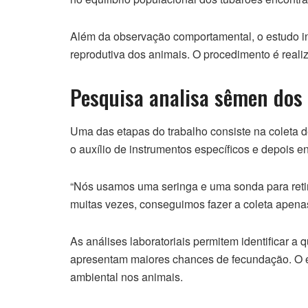
Além da observação comportamental, o estudo inc
reprodutiva dos animais. O procedimento é real
Pesquisa analisa sêmen dos
Uma das etapas do trabalho consiste na coleta 
o auxílio de instrumentos específicos e depois 
“Nós usamos uma seringa e uma sonda para retira
muitas vezes, conseguimos fazer a coleta apena
As análises laboratoriais permitem identificar a
apresentam maiores chances de fecundação. O 
ambiental nos animais.