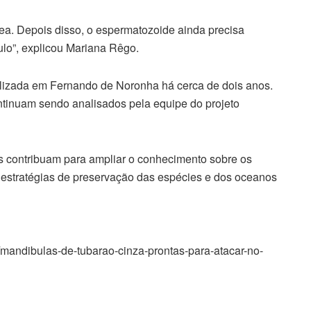
ea. Depois disso, o espermatozoide ainda precisa
ulo”, explicou Mariana Rêgo.
alizada em Fernando de Noronha há cerca de dois anos.
ntinuam sendo analisados pela equipe do projeto
 contribuam para ampliar o conhecimento sobre os
m estratégias de preservação das espécies e dos oceanos
/mandibulas-de-tubarao-cinza-prontas-para-atacar-no-