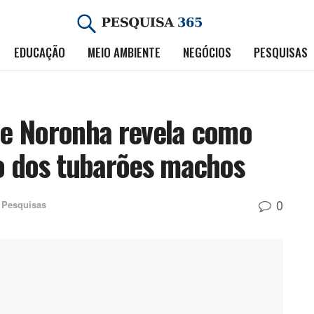
EDUCAÇÃO
MEIO AMBIENTE
NEGÓCIOS
PESQUISAS
e Noronha revela como
o dos tubarões machos
0
Pesquisas