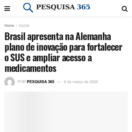
Home
Saúde
Brasil apresenta na Alemanha
plano de inovação para fortalecer
o SUS e ampliar acesso a
medicamentos
POR
PESQUISA 365
6 de março de 2026