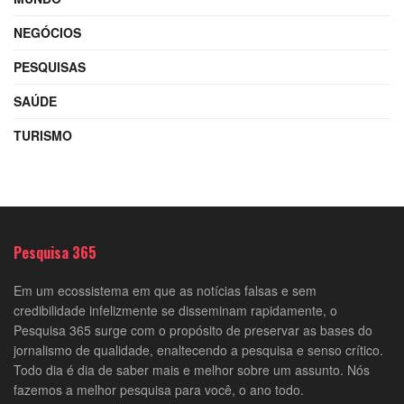
NEGÓCIOS
PESQUISAS
SAÚDE
TURISMO
Pesquisa 365
Em um ecossistema em que as notícias falsas e sem
credibilidade infelizmente se disseminam rapidamente, o
Pesquisa 365 surge com o propósito de preservar as bases do
jornalismo de qualidade, enaltecendo a pesquisa e senso crítico.
Todo dia é dia de saber mais e melhor sobre um assunto. Nós
fazemos a melhor pesquisa para você, o ano todo.