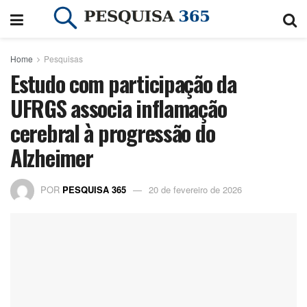
Home
Pesquisas
Estudo com participação da
UFRGS associa inflamação
cerebral à progressão do
Alzheimer
POR
PESQUISA 365
20 de fevereiro de 2026