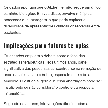
Os dados apontam que o Alzheimer não segue um único
caminho biológico. Em vez disso, envolve múltiplos
processos que interagem, o que pode explicar a
diversidade de apresentações clínicas observadas entre
pacientes.
Implicações para futuras terapias
Os achados ampliam o debate sobre o foco das
estratégias terapêuticas. Nos últimos anos, parte
significativa das pesquisas concentrou-se na remoção de
proteínas tóxicas do cérebro, especialmente a beta-
amiloide. O estudo sugere que essa abordagem pode ser
insuficiente se não considerar o controle da resposta
inflamatória.
Segundo os autores, intervenções direcionadas à