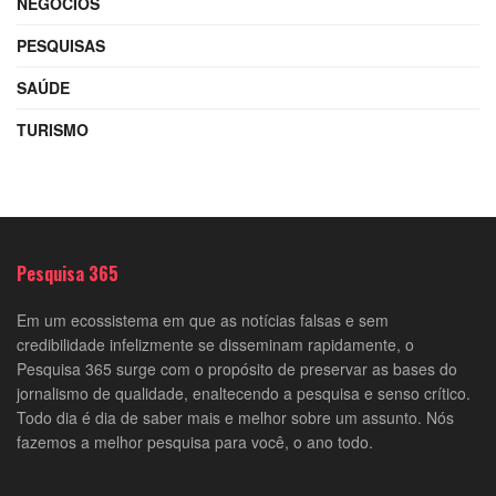
NEGÓCIOS
PESQUISAS
SAÚDE
TURISMO
Pesquisa 365
Em um ecossistema em que as notícias falsas e sem
credibilidade infelizmente se disseminam rapidamente, o
Pesquisa 365 surge com o propósito de preservar as bases do
jornalismo de qualidade, enaltecendo a pesquisa e senso crítico.
Todo dia é dia de saber mais e melhor sobre um assunto. Nós
fazemos a melhor pesquisa para você, o ano todo.