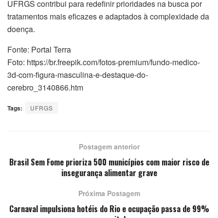
UFRGS contribui para redefinir prioridades na busca por
tratamentos mais eficazes e adaptados à complexidade da
doença.
Fonte: Portal Terra
Foto: https://br.freepik.com/fotos-premium/fundo-medico-
3d-com-figura-masculina-e-destaque-do-
cerebro_3140866.htm
Tags:
UFRGS
Postagem anterior
Brasil Sem Fome prioriza 500 municípios com maior risco de
insegurança alimentar grave
Próxima Postagem
Carnaval impulsiona hotéis do Rio e ocupação passa de 99%