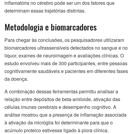
inflamatória no cérebro pode ser um dos fatores que
determinam essas trajetórias distintas.
Metodologia e biomarcadores
Para chegar às conclusões, os pesquisadores utilizaram
biomarcadores ultrassensíveis detectados no sangue e no
líquor, exames de neuroimagem e avaliações clínicas. O
estudo envolveu mais de 300 participantes, entre pessoas
cognitivamente saudáveis e pacientes em diferentes fases
da doença.
A combinação dessas ferramentas permitiu analisar a
relação entre depósitos de beta-amiloide, ativação das
células imunes cerebrais e desempenho cognitivo. A
análise mostrou que a presença de inflamação associada
à ativação da micróglia foi determinante para que o
acúmulo proteico estivesse ligado à piora clínica.