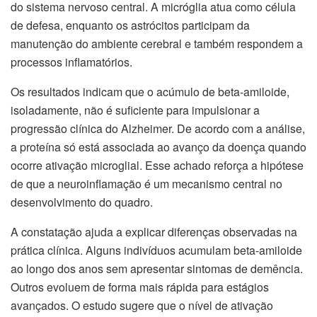
do sistema nervoso central. A micróglia atua como célula
de defesa, enquanto os astrócitos participam da
manutenção do ambiente cerebral e também respondem a
processos inflamatórios.
Os resultados indicam que o acúmulo de beta-amiloide,
isoladamente, não é suficiente para impulsionar a
progressão clínica do Alzheimer. De acordo com a análise,
a proteína só está associada ao avanço da doença quando
ocorre ativação microglial. Esse achado reforça a hipótese
de que a neuroinflamação é um mecanismo central no
desenvolvimento do quadro.
A constatação ajuda a explicar diferenças observadas na
prática clínica. Alguns indivíduos acumulam beta-amiloide
ao longo dos anos sem apresentar sintomas de demência.
Outros evoluem de forma mais rápida para estágios
avançados. O estudo sugere que o nível de ativação