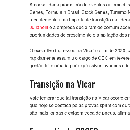
A consolidada promotora de eventos automobilíst
Series, Fórmula 4 Brasil, Stock Series, Turismo
recentemente uma importante transição na lidera
Julianelli
e a empresa decidiram de comum acord
oportunidades de crescimento e ampliação dos 
O executivo ingressou na Vicar no fim de 2020,
rapidamente assumiu o cargo de CEO em fevereir
gestão foi marcada por expressivos avanços e in
Transição na Vicar
Vale lembrar que tal transição na Vicar ocorre e
que hoje se destaca pelas provas sprint com dur
são mais longas e exigem troca de pneus, afirma