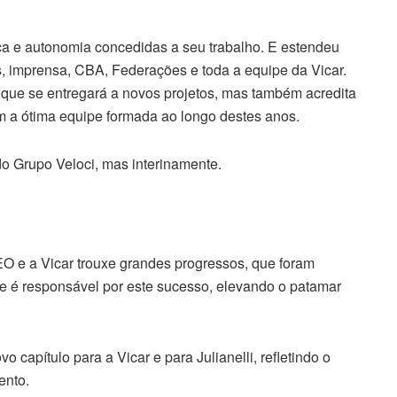
a e autonomia concedidas a seu trabalho. E estendeu
os, imprensa, CBA, Federações e toda a equipe da Vicar.
e que se entregará a novos projetos, mas também acredita
om a ótima equipe formada ao longo destes anos.
 do Grupo Veloci, mas interinamente.
EO e a Vicar trouxe grandes progressos, que foram
pe é responsável por este sucesso, elevando o patamar
 capítulo para a Vicar e para Julianelli, refletindo o
ento.