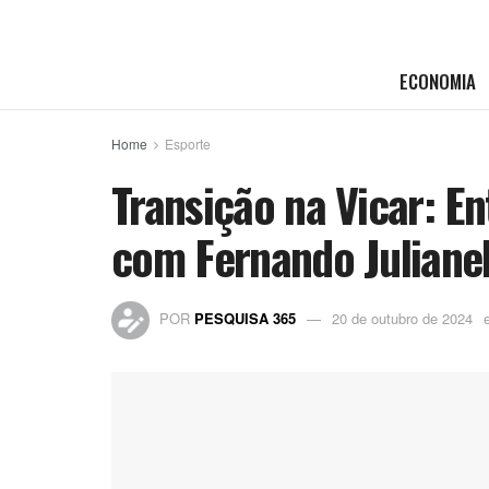
ECONOMIA
Home
Esporte
Transição na Vicar: E
com Fernando Julianel
POR
PESQUISA 365
20 de outubro de 2024