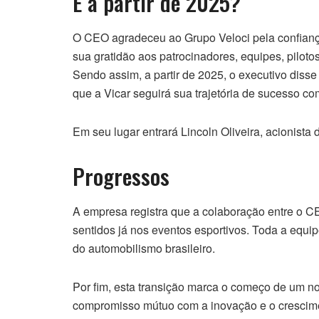
E a partir de 2025?
O CEO agradeceu ao Grupo Veloci pela confianç
sua gratidão aos patrocinadores, equipes, pilot
Sendo assim, a partir de 2025, o executivo diss
que a Vicar seguirá sua trajetória de sucesso c
Em seu lugar entrará Lincoln Oliveira, acionista
Progressos
A empresa registra que a colaboração entre o C
sentidos já nos eventos esportivos. Toda a equi
do automobilismo brasileiro.
Por fim, esta transição marca o começo de um novo
compromisso mútuo com a inovação e o crescim