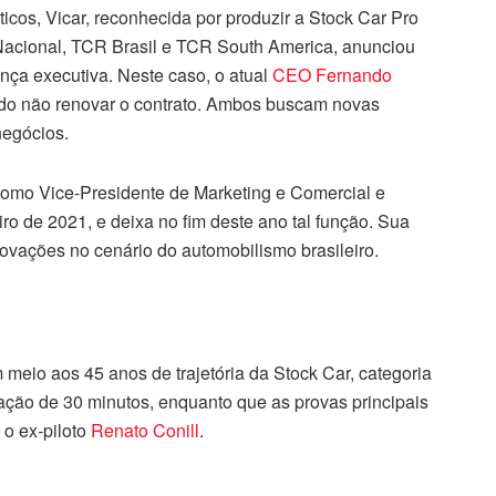
icos, Vicar, reconhecida por produzir a Stock Car Pro
 Nacional, TCR Brasil e TCR South America, anunciou
nça executiva. Neste caso, o atual
CEO Fernando
o não renovar o contrato. Ambos buscam novas
negócios.
 como Vice-Presidente de Marketing e Comercial e
o de 2021, e deixa no fim deste ano tal função. Sua
ovações no cenário do automobilismo brasileiro.
m meio aos 45 anos de trajetória da Stock Car, categoria
ação de 30 minutos, enquanto que as provas principais
 o ex-piloto
Renato Conill
.