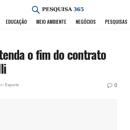
EDUCAÇÃO
MEIO AMBIENTE
NEGÓCIOS
PESQUISAS
ntenda o fim do contrato
li
0
em
Esporte