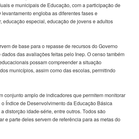
aduais e municipais de Educação, com a participação de
O levantamento engloba as diferentes fases e
, educação especial, educação de jovens e adultos
ervem de base para o repasse de recursos do Governo
e dados das avaliações feitas pelo Inep. O censo também
s educacionais possam compreender a situação
 dos municípios, assim como das escolas, permitindo
m conjunto amplo de indicadores que permitem monitorar
o o Índice de Desenvolvimento da Educação Básica
, a distorção idade-série, entre outros. Todos são
 e parte deles servem de referência para as metas do