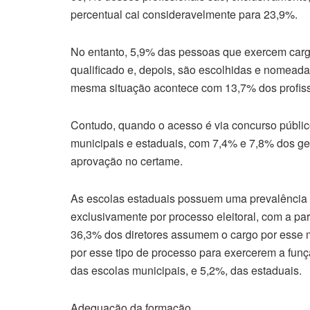
percentual cai consideravelmente para 23,9%.
No entanto, 5,9% das pessoas que exercem carg
qualificado e, depois, são escolhidas e nomeada
mesma situação acontece com 13,7% dos profissi
Contudo, quando o acesso é via concurso públi
municipais e estaduais, com 7,4% e 7,8% dos ge
aprovação no certame.
As escolas estaduais possuem uma prevalência e
exclusivamente por processo eleitoral, com a pa
36,3% dos diretores assumem o cargo por esse m
por esse tipo de processo para exercerem a fun
das escolas municipais, e 5,2%, das estaduais.
Adequação da formação