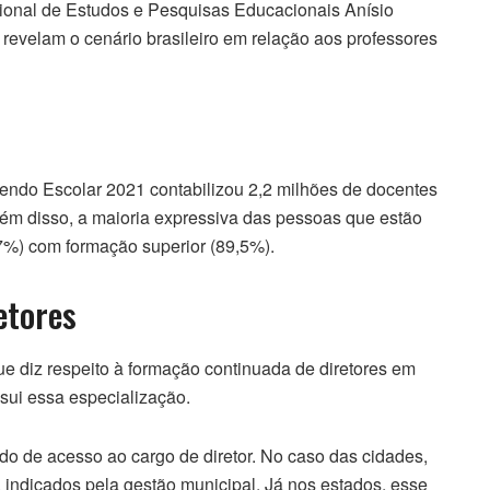
acional de Estudos e Pesquisas Educacionais Anísio
 revelam o cenário brasileiro em relação aos professores
endo Escolar 2021 contabilizou 2,2 milhões de docentes
lém disso, a maioria expressiva das pessoas que estão
,7%) com formação superior (89,5%).
etores
ue diz respeito à formação continuada de diretores em
sui essa especialização.
odo de acesso ao cargo de diretor. No caso das cidades,
 indicados pela gestão municipal. Já nos estados, esse