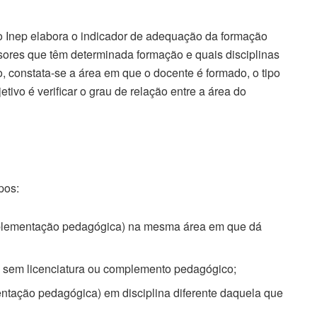
 o Inep elabora o indicador de adequação da formação
ssores que têm determinada formação e quais disciplinas
, constata-se a área em que o docente é formado, o tipo
etivo é verificar o grau de relação entre a área do
pos:
mplementação pedagógica) na mesma área em que dá
as sem licenciatura ou complemento pedagógico;
ntação pedagógica) em disciplina diferente daquela que