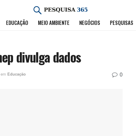
EDUCAÇÃO
MEIO AMBIENTE
NEGÓCIOS
PESQUISAS
nep divulga dados
0
em
Educação