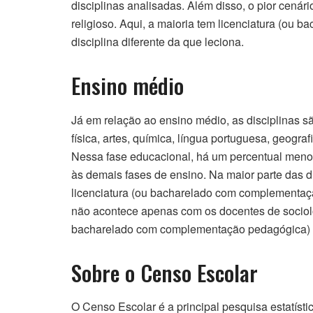
disciplinas analisadas. Além disso, o pior cená
religioso. Aqui, a maioria tem licenciatura (o
disciplina diferente da que leciona.
Ensino médio
Já em relação ao ensino médio, as disciplinas são
física, artes, química, língua portuguesa, geograf
Nessa fase educacional, há um percentual meno
às demais fases de ensino. Na maior parte das d
licenciatura (ou bacharelado com complementaç
não acontece apenas com os docentes de sociolog
bacharelado com complementação pedagógica) em
Sobre o Censo Escolar
O Censo Escolar é a principal pesquisa estatíst