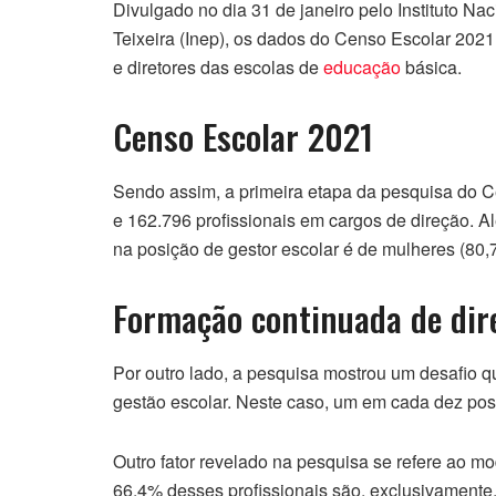
Divulgado no dia 31 de janeiro pelo Instituto N
Teixeira (Inep), os dados do Censo Escolar 2021
e diretores das escolas de
educação
básica.
Censo Escolar 2021
Sendo assim, a primeira etapa da pesquisa do C
e 162.796 profissionais em cargos de direção. A
na posição de gestor escolar é de mulheres (80
Formação continuada de dir
Por outro lado, a pesquisa mostrou um desafio q
gestão escolar. Neste caso, um em cada dez pos
Outro fator revelado na pesquisa se refere ao m
66,4% desses profissionais são, exclusivamente,