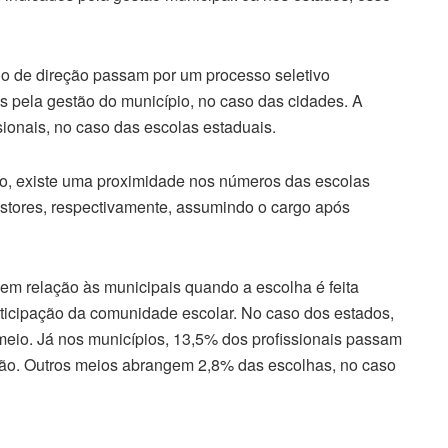
o de direção passam por um processo seletivo
s pela gestão do município, no caso das cidades. A
onais, no caso das escolas estaduais.
co, existe uma proximidade nos números das escolas
stores, respectivamente, assumindo o cargo após
m relação às municipais quando a escolha é feita
rticipação da comunidade escolar. No caso dos estados,
eio. Já nos municípios, 13,5% dos profissionais passam
ção. Outros meios abrangem 2,8% das escolhas, no caso