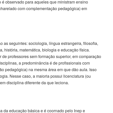
rio é observado para aqueles que ministram ensino
u bacharelado com complementação pedagógica) em
 as seguintes: sociologia, língua estrangeira, filosofia,
ia, história, matemática, biologia e educação física.
r de professores sem formação superior, em comparação
isciplinas, a predominância é de profissionais com
ão pedagógica) na mesma área em que dão aula. Isso
ia. Nesse caso, a maioria possui licenciatura (ou
 disciplina diferente da que leciona.
ica da educação básica e é coornado pelo Inep e