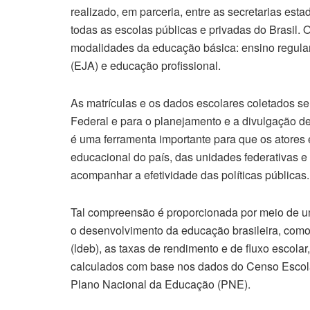
realizado, em parceria, entre as secretarias est
todas as escolas públicas e privadas do Brasil. 
modalidades da educação básica: ensino regular
(EJA) e educação profissional.
As matrículas e os dados escolares coletados s
Federal e para o planejamento e a divulgação d
é uma ferramenta importante para que os atore
educacional do país, das unidades federativas e
acompanhar a efetividade das políticas públicas.
Tal compreensão é proporcionada por meio de u
o desenvolvimento da educação brasileira, com
(ldeb), as taxas de rendimento e de fluxo escolar
calculados com base nos dados do Censo Escolar
Plano Nacional da Educação (PNE).