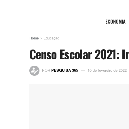
ECONOMIA
Home
Educação
Censo Escolar 2021: I
POR
PESQUISA 365
10 de fevereiro de 2022