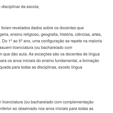
disciplinar da escola;
l, foram revelados dados sobre os docentes que
ira, ensino religioso, geografia, história, ciências, artes,
. Do 1º ao 5º ano, uma configuração se repete na maioria
ossuem licenciatura (ou bacharelado com
que dão aula. As exceções são os docentes de língua
para os anos iniciais do ensino fundamental, a formação
uada para todas as disciplinas, exceto língua
om licenciatura (ou bacharelado com complementação
ferior ao observado nos anos iniciais para todas as