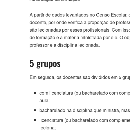
A partir de dados levantados no Censo Escolar,
docente, por onde verifica a proporção de profe
são lecionadas por esses profissionais. Com isso
de formação e a matéria ministrada por ele. O obj
professor e a disciplina lecionada.
5 grupos
Em seguida, os docentes são divididos em 5 gru
com licenciatura (ou bacharelado com co
aula;
bacharelado na disciplina que ministra, m
licenciatura (ou bacharelado com compleme
leciona;