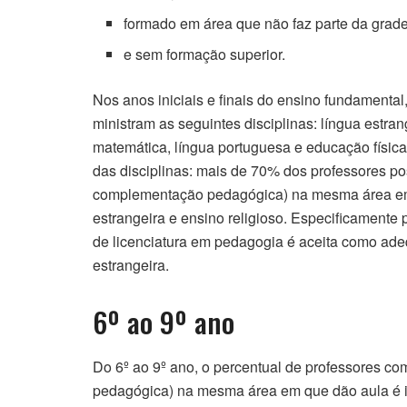
formado em área que não faz parte da grade 
e sem formação superior.
Nos anos iniciais e finais do ensino fundamenta
ministram as seguintes disciplinas: língua estrange
matemática, língua portuguesa e educação física
das disciplinas: mais de 70% dos professores p
complementação pedagógica) na mesma área em 
estrangeira e ensino religioso. Especificamente 
de licenciatura em pedagogia é aceita como adeq
estrangeira.
6º ao 9º ano
Do 6º ao 9º ano, o percentual de professores c
pedagógica) na mesma área em que dão aula é in