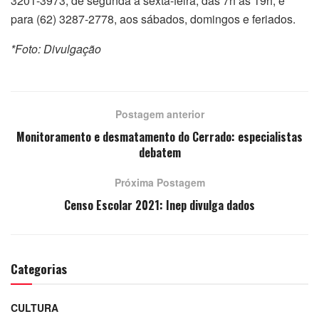
3201-3973, de segunda a sexta-feira, das 7h às 19h, e
para (62) 3287-2778, aos sábados, domingos e feriados.
*Foto: Divulgação
Postagem anterior
Monitoramento e desmatamento do Cerrado: especialistas
debatem
Próxima Postagem
Censo Escolar 2021: Inep divulga dados
Categorias
CULTURA