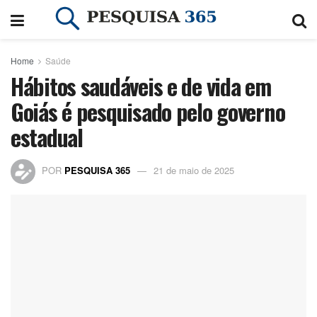
Home
Saúde
Hábitos saudáveis e de vida em
Goiás é pesquisado pelo governo
estadual
POR
PESQUISA 365
21 de maio de 2025