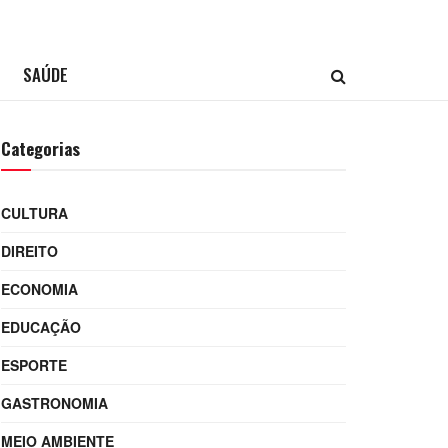
SAÚDE
Categorias
CULTURA
DIREITO
ECONOMIA
EDUCAÇÃO
ESPORTE
GASTRONOMIA
MEIO AMBIENTE