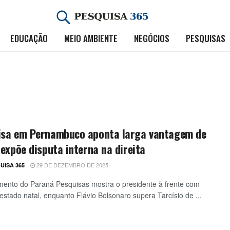
EDUCAÇÃO
MEIO AMBIENTE
NEGÓCIOS
PESQUISAS
isa em Pernambuco aponta larga vantagem de
 expõe disputa interna na direita
29 DE DEZEMBRO DE 2025
UISA 365
ento do Paraná Pesquisas mostra o presidente à frente com
 estado natal, enquanto Flávio Bolsonaro supera Tarcísio de ...