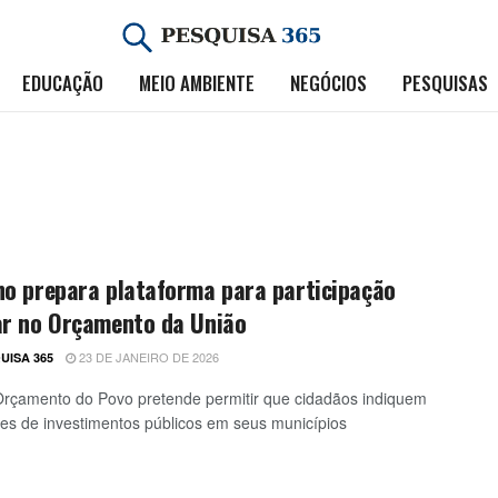
EDUCAÇÃO
MEIO AMBIENTE
NEGÓCIOS
PESQUISAS
no prepara plataforma para participação
ar no Orçamento da União
23 DE JANEIRO DE 2026
UISA 365
Orçamento do Povo pretende permitir que cidadãos indiquem
des de investimentos públicos em seus municípios