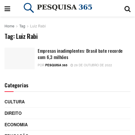
Home
Tag
Luiz Rabi
Tag:
Luiz Rabi
Empresas inadimplentes: Brasil bate recorde
com 6,3 milhões
POR
PESQUISA 365
29 DE OUTUBRO DE 2022
Categorias
CULTURA
DIREITO
ECONOMIA