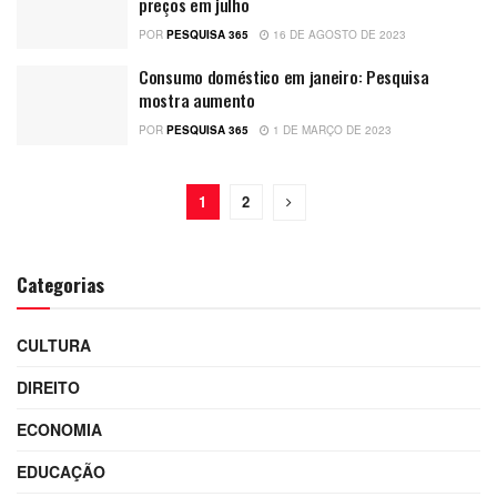
preços em julho
POR
PESQUISA 365
16 DE AGOSTO DE 2023
Consumo doméstico em janeiro: Pesquisa
mostra aumento
POR
PESQUISA 365
1 DE MARÇO DE 2023
1
2
Categorias
CULTURA
DIREITO
ECONOMIA
EDUCAÇÃO