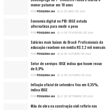
menor patamar em 10 anos
POR
PESQUISA 365
22 DE MAIO DE 2024
Economia digital no PIB: IBGE estuda
alternativas para medir o peso
POR
PESQUISA 365
10 DE FEVEREIRO DE 2024
Salários mais baixos do Brasil: Profissionais da
educação recebem em média R$ 2,2 mil mensais
POR
PESQUISA 365
28 DE OUTUBRO DE 2023
Setor de serviços: IBGE indica que houve recuo
de 0,9%
POR
PESQUISA 365
18 DE OUTUBRO DE 2023
Inflação oficial de setembro fica em 0,35%,
indica IBGE
POR
PESQUISA 365
27 DE SETEMBRO DE 2023
Mão de obra na construção civil reflete nos