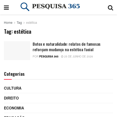
Home
Tag
estética
Tag:
estética
Botox e naturalidade: relatos de famosas
reforçam mudança na estética facial
POR
PESQUISA 365
25 DE JUNHO DE 2026
Categorias
CULTURA
DIREITO
ECONOMIA