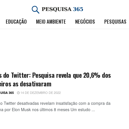
EDUCAÇÃO
MEIO AMBIENTE
NEGÓCIOS
PESQUISAS
 do Twitter: Pesquisa revela que 20,6% dos
eiros as desativaram
14 DE DEZEMBRO DE 2022
UISA 365
o Twitter desativadas revelam insatisfação com a compra da
ma por Elon Musk nos últimos 8 meses Um estudo ...