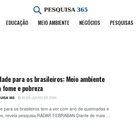
EDUCAÇÃO
MEIO AMBIENTE
NEGÓCIOS
PESQUISAS
dade para os brasileiros: Meio ambiente
a fome e pobreza
20 DE JULHO DE 2024
UISA 365
de para os brasileiros tem a ver com ano de queimadas e
s, revela pesquisa RADAR FEBRABAN Diante de mais ...