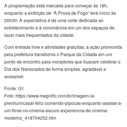
A programação está marcada para começar às 18h,
enquanto a exibição de “À Prova de Fogo” terá início às
20h30. A expectativa é de uma noite dedicada ao
entretenimento e à convivência em um dos espaços de
lazer mais frequentados da cidade.
Com entrada livre e atividades gratuitas, a ação promovida
pela prefeitura transforma o Parque da Cidade em um
ponto de encontro para moradores que buscam celebrar o
Dia dos Namorados de forma simples, agradável e
acessível.
Fonte: G1
Foto: https://www.magnific.com/br/imagem-ia-
premium/casal-feliz-comendo-pipocas-enquanto-assiste-a-
um-filme-no-cinema-escuro-experiencia-de-cinema-
moderno_418704252.htm