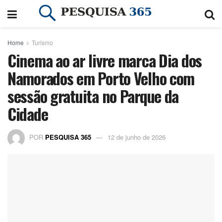
Home
Turismo
Cinema ao ar livre marca Dia dos
Namorados em Porto Velho com
sessão gratuita no Parque da
Cidade
POR
PESQUISA 365
12 de junho de 2026