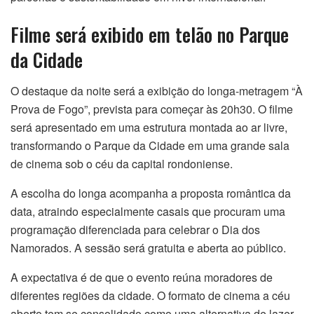
Filme será exibido em telão no Parque
da Cidade
O destaque da noite será a exibição do longa-metragem “À
Prova de Fogo”, prevista para começar às 20h30. O filme
será apresentado em uma estrutura montada ao ar livre,
transformando o Parque da Cidade em uma grande sala
de cinema sob o céu da capital rondoniense.
A escolha do longa acompanha a proposta romântica da
data, atraindo especialmente casais que procuram uma
programação diferenciada para celebrar o Dia dos
Namorados. A sessão será gratuita e aberta ao público.
A expectativa é de que o evento reúna moradores de
diferentes regiões da cidade. O formato de cinema a céu
aberto tem se consolidado como uma alternativa de lazer