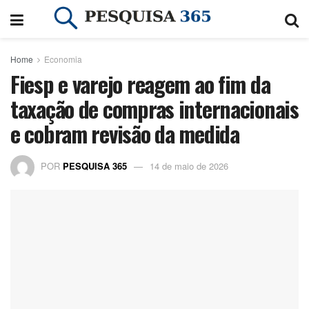
Home
Economia
Fiesp e varejo reagem ao fim da
taxação de compras internacionais
e cobram revisão da medida
POR
PESQUISA 365
14 de maio de 2026