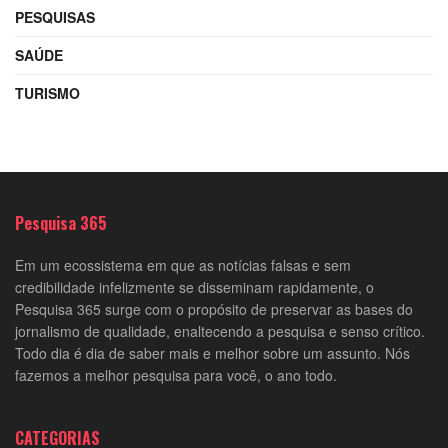
PESQUISAS
SAÚDE
TURISMO
Pesquisa 365
Em um ecossistema em que as notícias falsas e sem
credibilidade infelizmente se disseminam rapidamente, o
Pesquisa 365 surge com o propósito de preservar as bases do
jornalismo de qualidade, enaltecendo a pesquisa e senso crítico.
Todo dia é dia de saber mais e melhor sobre um assunto. Nós
fazemos a melhor pesquisa para você, o ano todo.
CATEGORIAS