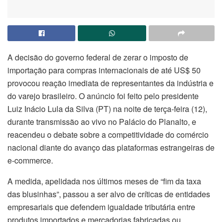
A decisão do governo federal de zerar o imposto de
importação para compras internacionais de até US$ 50
provocou reação imediata de representantes da indústria e
do varejo brasileiro. O anúncio foi feito pelo presidente
Luiz Inácio Lula da Silva (PT) na noite de terça-feira (12),
durante transmissão ao vivo no Palácio do Planalto, e
reacendeu o debate sobre a competitividade do comércio
nacional diante do avanço das plataformas estrangeiras de
e-commerce.
A medida, apelidada nos últimos meses de “fim da taxa
das blusinhas”, passou a ser alvo de críticas de entidades
empresariais que defendem igualdade tributária entre
produtos importados e mercadorias fabricadas ou