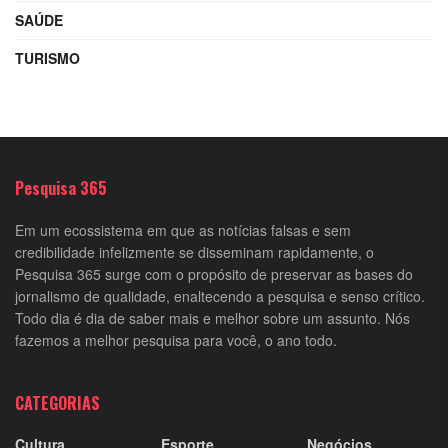
SAÚDE
TURISMO
Pesquisa 365
Em um ecossistema em que as notícias falsas e sem
credibilidade infelizmente se disseminam rapidamente, o
Pesquisa 365 surge com o propósito de preservar as bases do
jornalismo de qualidade, enaltecendo a pesquisa e senso crítico.
Todo dia é dia de saber mais e melhor sobre um assunto. Nós
fazemos a melhor pesquisa para você, o ano todo.
CATEGORIAS
Cultura
Esporte
Negócios