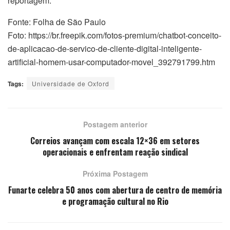
reportagem.
Fonte: Folha de São Paulo
Foto: https://br.freepik.com/fotos-premium/chatbot-conceito-
de-aplicacao-de-servico-de-cliente-digital-inteligente-
artificial-homem-usar-computador-movel_392791799.htm
Tags:
Universidade de Oxford
Postagem anterior
Correios avançam com escala 12×36 em setores
operacionais e enfrentam reação sindical
Próxima Postagem
Funarte celebra 50 anos com abertura de centro de memória
e programação cultural no Rio