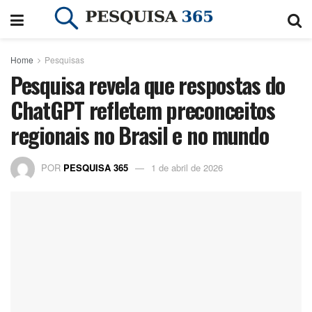
Home
Pesquisas
Pesquisa revela que respostas do
ChatGPT refletem preconceitos
regionais no Brasil e no mundo
POR
PESQUISA 365
1 de abril de 2026