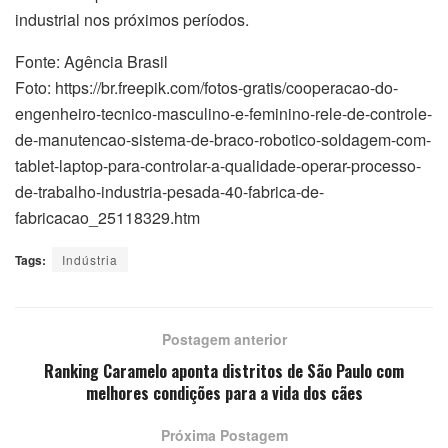
industrial nos próximos períodos.
Fonte: Agência Brasil
Foto: https://br.freepik.com/fotos-gratis/cooperacao-do-
engenheiro-tecnico-masculino-e-feminino-rele-de-controle-
de-manutencao-sistema-de-braco-robotico-soldagem-com-
tablet-laptop-para-controlar-a-qualidade-operar-processo-
de-trabalho-industria-pesada-40-fabrica-de-
fabricacao_25118329.htm
Tags:
Indústria
Postagem anterior
Ranking Caramelo aponta distritos de São Paulo com
melhores condições para a vida dos cães
Próxima Postagem