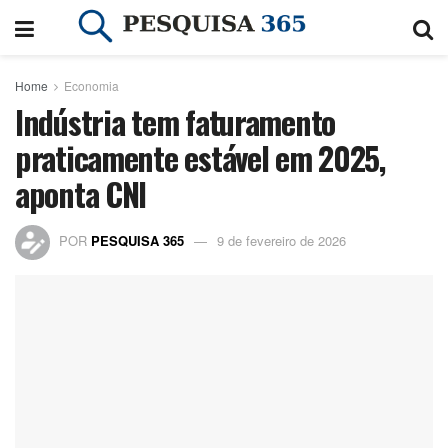
Home
Economia
Indústria tem faturamento
praticamente estável em 2025,
aponta CNI
POR
PESQUISA 365
9 de fevereiro de 2026