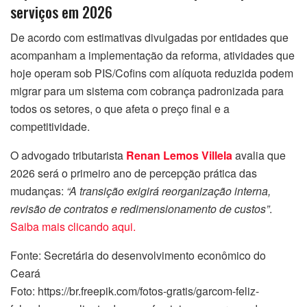
serviços em 2026
De acordo com estimativas divulgadas por entidades que
acompanham a implementação da reforma, atividades que
hoje operam sob PIS/Cofins com alíquota reduzida podem
migrar para um sistema com cobrança padronizada para
todos os setores, o que afeta o preço final e a
competitividade.
O advogado tributarista
Renan Lemos Villela
avalia que
2026 será o primeiro ano de percepção prática das
mudanças:
“A transição exigirá reorganização interna,
revisão de contratos e redimensionamento de custos”
.
Saiba mais clicando aqui.
Fonte: Secretária do desenvolvimento econômico do
Ceará
Foto: https://br.freepik.com/fotos-gratis/garcom-feliz-