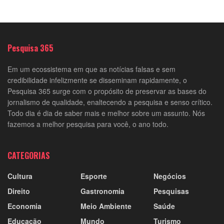
Pesquisa 365
Em um ecossistema em que as notícias falsas e sem
credibilidade infelizmente se disseminam rapidamente, o
Pesquisa 365 surge com o propósito de preservar as bases do
jornalismo de qualidade, enaltecendo a pesquisa e senso crítico.
Todo dia é dia de saber mais e melhor sobre um assunto. Nós
fazemos a melhor pesquisa para você, o ano todo.
CATEGORIAS
Cultura
Esporte
Negócios
Direito
Gastronomia
Pesquisas
Economia
Meio Ambiente
Saúde
Educação
Mundo
Turismo