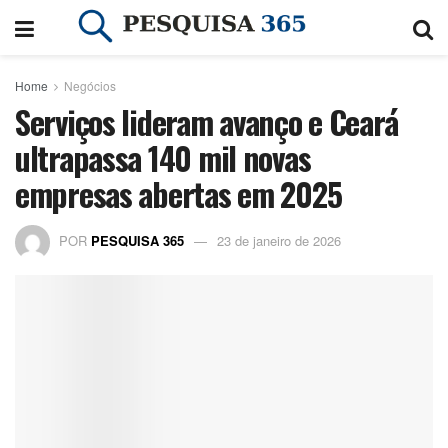
Home
Negócios
Serviços lideram avanço e Ceará
ultrapassa 140 mil novas
empresas abertas em 2025
POR
PESQUISA 365
23 de janeiro de 2026