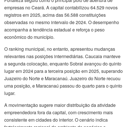
Fortaleza seguiu como o principal polo de abertura de
empresas no Ceará. A capital contabilizou 64.529 novos
registros em 2025, acima das 56.588 constituições
observadas no mesmo intervalo de 2024. O desempenho
acompanha a tendência estadual e reforça o peso
econômico do município.
O ranking municipal, no entanto, apresentou mudanças
relevantes nas posições intermediárias. Caucaia manteve
a segunda colocação, enquanto Sobral avançou do quinto
lugar em 2024 para a terceira posição em 2025, superando
Juazeiro do Norte e Maracanaú. Juazeiro do Norte recuou
uma posição, e Maracanaú passou do quarto para o quinto
lugar.
A movimentação sugere maior distribuição da atividade
empreendedora fora da capital, com crescimento mais
consistente em cidades do interior. O cenário indica