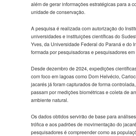
além de gerar informações estratégicas para a c
unidade de conservação.
A pesquisa é realizada com autorização do Instit
universidades e instituições científicas do Sud
Yves, da Universidade Federal do Paraná e do Ins
formada por pesquisadoras e pesquisadores em d
Desde dezembro de 2024, expedições científicas
com foco em lagoas como Dom Helvécio, Carioc
jacarés já foram capturados de forma controlada,
passam por medições biométricas e coleta de am
ambiente natural.
Os dados obtidos servirão de base para análises
trófica e aos padrões de movimentação do jacar
pesquisadores é compreender como as populaç