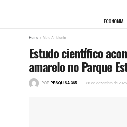
ECONOMIA
Home
Meio Ambiente
Estudo científico aco
amarelo no Parque Es
POR
PESQUISA 365
26 de dezembro de 2025