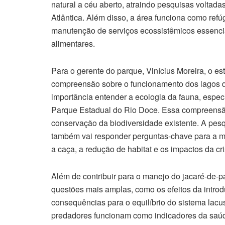
natural a céu aberto, atraindo pesquisas voltada
Atlântica. Além disso, a área funciona como ref
manutenção de serviços ecossistêmicos essenciai
alimentares.
Para o gerente do parque, Vinícius Moreira, o es
compreensão sobre o funcionamento dos lagos d
importância entender a ecologia da fauna, espe
Parque Estadual do Rio Doce. Essa compreensão
conservação da biodiversidade existente. A pesq
também vai responder perguntas-chave para a m
a caça, a redução de habitat e os impactos da cri
Além de contribuir para o manejo do jacaré-de-
questões mais amplas, como os efeitos da introd
consequências para o equilíbrio do sistema lac
predadores funcionam como indicadores da saú