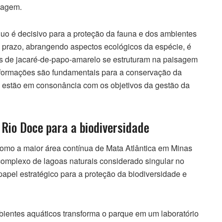
sagem.
 é decisivo para a proteção da fauna e dos ambientes
 prazo, abrangendo aspectos ecológicos da espécie, é
 de jacaré-de-papo-amarelo se estruturam na paisagem
formações são fundamentais para a conservação da
 estão em consonância com os objetivos da gestão da
Rio Doce para a biodiversidade
omo a maior área contínua de Mata Atlântica em Minas
 complexo de lagoas naturais considerado singular no
papel estratégico para a proteção da biodiversidade e
ientes aquáticos transforma o parque em um laboratório