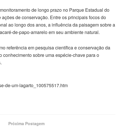
 monitoramento de longo prazo no Parque Estadual do
e ações de conservação. Entre os principais focos do
onal ao longo dos anos, a influência da paisagem sobre a
o jacaré-de-papo-amarelo em seu ambiente natural.
mo referência em pesquisa científica e conservação da
 o conhecimento sobre uma espécie-chave para o
.
close-de-um-lagarto_100575517.htm
Próxima Postagem