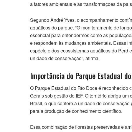
a fatores ambientais e às transformações da pai
Segundo André Yves, o acompanhamento contínuo
aquáticos do parque. “O monitoramento de longo
essencial para entendermos como as populações
e respondem às mudanças ambientais. Essas in
espécie e dos ecossistemas aquáticos do Perd e
unidade de conservação”, afirma.
Importância do Parque Estadual do 
O Parque Estadual do Rio Doce é reconhecido c
Gerais sob gestão do IEF. O território abriga um
Brasil, o que confere à unidade de conservação 
para a produção de conhecimento científico.
Essa combinação de florestas preservadas e amb