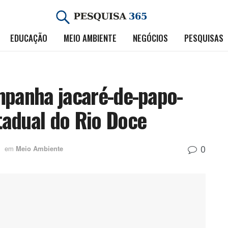
EDUCAÇÃO
MEIO AMBIENTE
NEGÓCIOS
PESQUISAS
mpanha jacaré-de-papo-
tadual do Rio Doce
0
em
Meio Ambiente