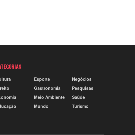
ATEGORIAS
ultura
Esporte
Negócios
reito
Gastronomia
Pesquisas
conomia
Meio Ambiente
Saúde
ducação
Mundo
Turismo