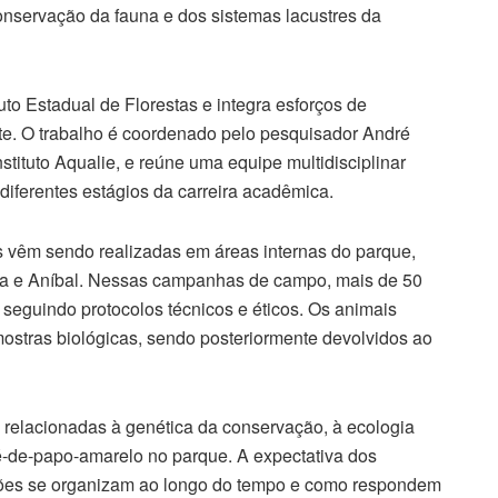
onservação da fauna e dos sistemas lacustres da
uto Estadual de Florestas e integra esforços de
este. O trabalho é coordenado pelo pesquisador André
tituto Aqualie, e reúne uma equipe multidisciplinar
iferentes estágios da carreira acadêmica.
 vêm sendo realizadas em áreas internas do parque,
a e Aníbal. Nessas campanhas de campo, mais de 50
 seguindo protocolos técnicos e éticos. Os animais
ostras biológicas, sendo posteriormente devolvidos ao
 relacionadas à genética da conservação, à ecologia
é-de-papo-amarelo no parque. A expectativa dos
ões se organizam ao longo do tempo e como respondem