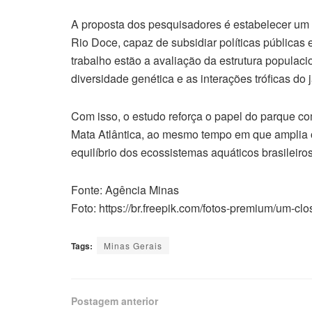
A proposta dos pesquisadores é estabelecer um
Rio Doce, capaz de subsidiar políticas públicas 
trabalho estão a avaliação da estrutura populaci
diversidade genética e as interações tróficas d
Com isso, o estudo reforça o papel do parque co
Mata Atlântica, ao mesmo tempo em que amplia
equilíbrio dos ecossistemas aquáticos brasileiros
Fonte: Agência Minas
Foto: https://br.freepik.com/fotos-premium/um-
Tags:
Minas Gerais
Postagem anterior