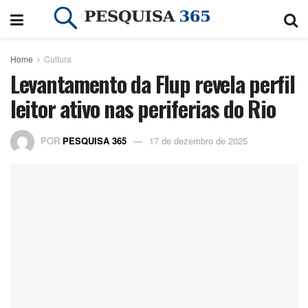
Home
Cultura
Levantamento da Flup revela perfil
leitor ativo nas periferias do Rio
POR
PESQUISA 365
17 de dezembro de 2025