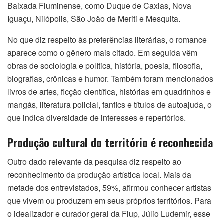
Baixada Fluminense, como Duque de Caxias, Nova
Iguaçu, Nilópolis, São João de Meriti e Mesquita.
No que diz respeito às preferências literárias, o romance
aparece como o gênero mais citado. Em seguida vêm
obras de sociologia e política, história, poesia, filosofia,
biografias, crônicas e humor. Também foram mencionados
livros de artes, ficção científica, histórias em quadrinhos e
mangás, literatura policial, fanfics e títulos de autoajuda, o
que indica diversidade de interesses e repertórios.
Produção cultural do território é reconhecida
Outro dado relevante da pesquisa diz respeito ao
reconhecimento da produção artística local. Mais da
metade dos entrevistados, 59%, afirmou conhecer artistas
que vivem ou produzem em seus próprios territórios. Para
o idealizador e curador geral da Flup, Júlio Ludemir, esse