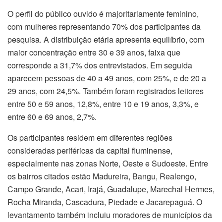
O perfil do público ouvido é majoritariamente feminino,
com mulheres representando 70% dos participantes da
pesquisa. A distribuição etária apresenta equilíbrio, com
maior concentração entre 30 e 39 anos, faixa que
corresponde a 31,7% dos entrevistados. Em seguida
aparecem pessoas de 40 a 49 anos, com 25%, e de 20 a
29 anos, com 24,5%. Também foram registrados leitores
entre 50 e 59 anos, 12,8%, entre 10 e 19 anos, 3,3%, e
entre 60 e 69 anos, 2,7%.
Os participantes residem em diferentes regiões
consideradas periféricas da capital fluminense,
especialmente nas zonas Norte, Oeste e Sudoeste. Entre
os bairros citados estão Madureira, Bangu, Realengo,
Campo Grande, Acari, Irajá, Guadalupe, Marechal Hermes,
Rocha Miranda, Cascadura, Piedade e Jacarepaguá. O
levantamento também incluiu moradores de municípios da