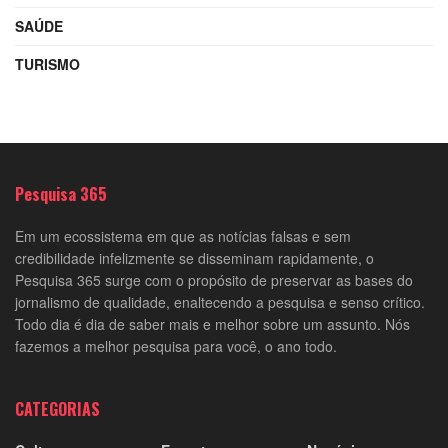
SAÚDE
TURISMO
Pesquisa 365
Em um ecossistema em que as notícias falsas e sem
credibilidade infelizmente se disseminam rapidamente, o
Pesquisa 365 surge com o propósito de preservar as bases do
jornalismo de qualidade, enaltecendo a pesquisa e senso crítico.
Todo dia é dia de saber mais e melhor sobre um assunto. Nós
fazemos a melhor pesquisa para você, o ano todo.
CATEGORIAS