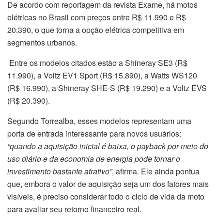
De acordo com reportagem da revista Exame, há motos
elétricas no Brasil com preços entre R$ 11.990 e R$
20.390, o que torna a opção elétrica competitiva em
segmentos urbanos.
Entre os modelos citados estão a Shineray SE3 (R$
11.990), a Voltz EV1 Sport (R$ 15.890), a Watts WS120
(R$ 16.990), a Shineray SHE-S (R$ 19.290) e a Voltz EVS
(R$ 20.390).
Segundo Torrealba, esses modelos representam uma
porta de entrada interessante para novos usuários:
“quando a aquisição inicial é baixa, o payback por meio do
uso diário e da economia de energia pode tornar o
investimento bastante atrativo”
, afirma. Ele ainda pontua
que, embora o valor de aquisição seja um dos fatores mais
visíveis, é preciso considerar todo o ciclo de vida da moto
para avaliar seu retorno financeiro real.