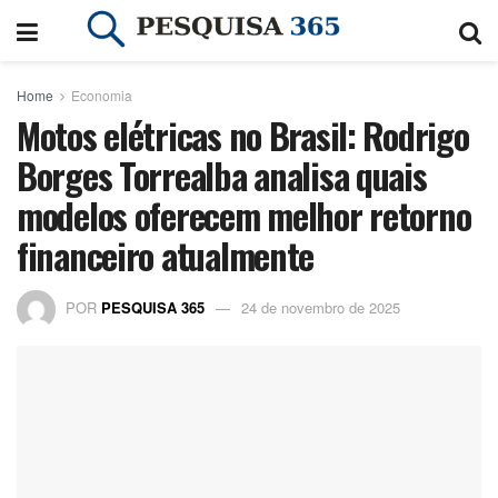
Home
Economia
Motos elétricas no Brasil: Rodrigo
Borges Torrealba analisa quais
modelos oferecem melhor retorno
financeiro atualmente
POR
PESQUISA 365
24 de novembro de 2025