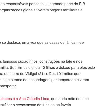
ão responsáveis por constituir grande parte do PIB
 organizações globais tiveram origens familiares e
.
io se destaca, uma vez que as casas de lá ficam de
 os famosos puxadinhos, construções na laje e nos
ília, Seu Ernesto criou 10 filhos e deixou para eles este
 do morro do Vidigal (314). Dos 10 irmãos que
ram pelo ramo da hospedagem por temporada e viram
prosperar.
ulheres é a Ana Cláudia Lima
, que abriu mão de uma
ntificar o crescimento do turismo na favela,