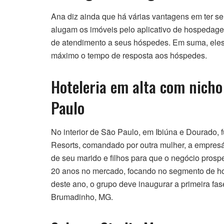
Ana diz ainda que há várias vantagens em ter s
alugam os imóveis pelo aplicativo de hospeda
de atendimento a seus hóspedes. Em suma, eles 
máximo o tempo de resposta aos hóspedes.
Hoteleria em alta com nicho 
Paulo
No interior de São Paulo, em Ibiúna e Dourado, 
Resorts, comandado por outra mulher, a empres
de seu marido e filhos para que o negócio prosp
20 anos no mercado, focando no segmento de ho
deste ano, o grupo deve inaugurar a primeira fa
Brumadinho, MG.