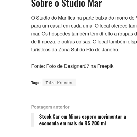
Sobre o Studio Mar
O Studio do Mar fica na parte baixa do morro d
para um casal em cada uma. O local oferece tamb
mar. Os hóspedes também têm direito a roupas de
de limpeza, e outras coisas. O local também disp
turísticos da Zona Sul do Rio de Janeiro.
Fonte: Foto de Designer07 na Freepik
Tags:
Taiza Krueder
Postagem anterior
Stock Car em Minas espera movimentar a
economia em mais de R$ 200 mi