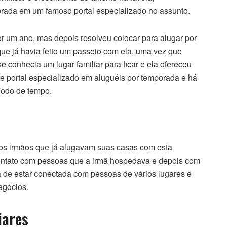
orada em um famoso portal especializado no assunto.
or um ano, mas depois resolveu colocar para alugar por
que já havia feito um passeio com ela, uma vez que
e conhecia um lugar familiar para ficar e ela ofereceu
 portal especializado em aluguéis por temporada e há
íodo de tempo.
rios irmãos que já alugavam suas casas com esta
contato com pessoas que a irmã hospedava e depois com
a de estar conectada com pessoas de vários lugares e
egócios.
iares