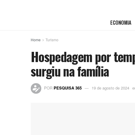
ECONOMIA
Home
Turismo
Hospedagem por temp
surgiu na família
POR
PESQUISA 365
19 de agosto de 2024
e