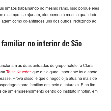
eus irmãos trabalhando no mesmo ramo. Isso porque eles
gem e sempre se ajudam, oferecendo a mesma qualidade
agem como co-anfitriões uns dos outros, reduzindo ao
familiar no interior de São
funcionam as duas unidades do grupo hoteleiro Clara
ária
Taiza Krueder
, que diz o quão importante foi o apoio
erasse. Prova disso, é que o negócio já atua há mais de
spedagem para famílias em meio à natureza. E no fim
se de um empreendimento dentro do Instituto Inhotim, em