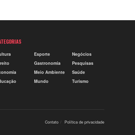
ATEGORIAS
ultura
Esporte
Negócios
reito
Gastronomia
Pesquisas
conomia
Meio Ambiente
Saúde
ducação
Mundo
Turismo
Contato
Política de privacidade