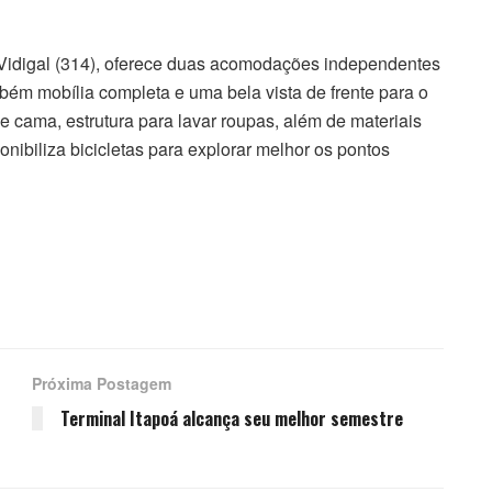
o Vidigal (314), oferece duas acomodações independentes
ém mobília completa e uma bela vista de frente para o
 cama, estrutura para lavar roupas, além de materiais
onibiliza bicicletas para explorar melhor os pontos
Próxima Postagem
Terminal Itapoá alcança seu melhor semestre