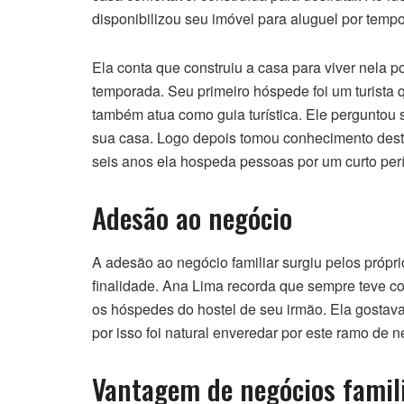
disponibilizou seu imóvel para aluguel por temp
Ela conta que construiu a casa para viver nela p
temporada. Seu primeiro hóspede foi um turista 
também atua como guia turística. Ele perguntou s
sua casa. Logo depois tomou conhecimento deste
seis anos ela hospeda pessoas por um curto per
Adesão ao negócio
A adesão ao negócio familiar surgiu pelos próp
finalidade. Ana Lima recorda que sempre teve 
os hóspedes do hostel de seu irmão. Ela gostav
por isso foi natural enveredar por este ramo de n
Vantagem de negócios famil