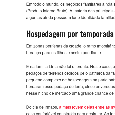
Em todo o mundo, os negócios familiares ainda s
(Produto Interno Bruto). A maioria das principais
algumas ainda possuem forte identidade familiar
Hospedagem por temporada
Em zonas periferias da cidade, o ramo imobiliár
herança para os filhos e assim por diante.
E na família Lima não foi diferente. Neste caso,
pedaços de terrenos cedidos pelo patriarca da fam
pequeno complexo de hospedagem na parte baixa
herdaram esse pedaço de terra, cinco envereda
nesse nicho de mercado uma grande chance de 
Do clã de irmãos,
a mais jovem delas entre as m
casa confortável construída para desfrutar. Ao ide