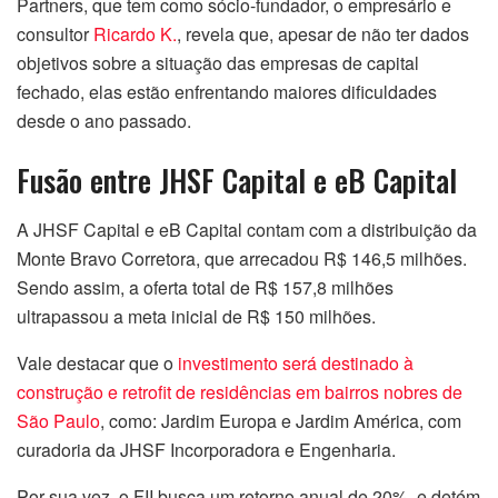
Partners, que tem como sócio-fundador, o empresário e
consultor
Ricardo K.
, revela que, apesar de não ter dados
objetivos sobre a situação das empresas de capital
fechado, elas estão enfrentando maiores dificuldades
desde o ano passado.
Fusão entre JHSF Capital e eB Capital
A JHSF Capital e eB Capital contam com a distribuição da
Monte Bravo Corretora, que arrecadou R$ 146,5 milhões.
Sendo assim, a oferta total de R$ 157,8 milhões
ultrapassou a meta inicial de R$ 150 milhões.
Vale destacar que o
investimento será destinado à
construção e retrofit de residências em bairros nobres de
São Paulo
, como: Jardim Europa e Jardim América, com
curadoria da JHSF Incorporadora e Engenharia.
Por sua vez, o FII busca um retorno anual de 20%, e detém