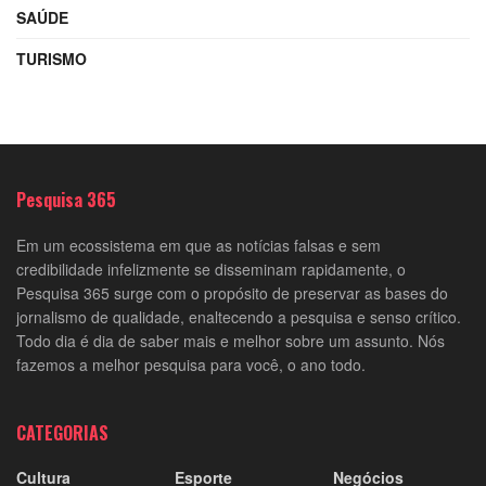
SAÚDE
TURISMO
Pesquisa 365
Em um ecossistema em que as notícias falsas e sem
credibilidade infelizmente se disseminam rapidamente, o
Pesquisa 365 surge com o propósito de preservar as bases do
jornalismo de qualidade, enaltecendo a pesquisa e senso crítico.
Todo dia é dia de saber mais e melhor sobre um assunto. Nós
fazemos a melhor pesquisa para você, o ano todo.
CATEGORIAS
Cultura
Esporte
Negócios