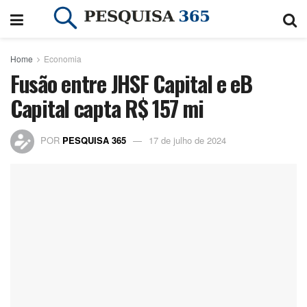
Home
Economia
Fusão entre JHSF Capital e eB
Capital capta R$ 157 mi
POR
PESQUISA 365
17 de julho de 2024