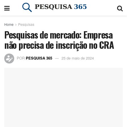
Home
Pesquisas
Pesquisas de mercado: Empresa
não precisa de inscrição no CRA
POR
PESQUISA 365
25 de maio de 2024