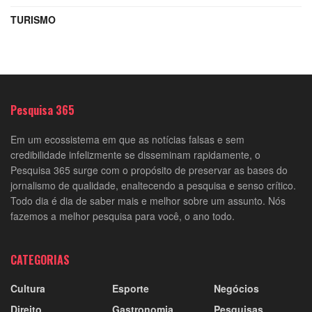
TURISMO
Pesquisa 365
Em um ecossistema em que as notícias falsas e sem
credibilidade infelizmente se disseminam rapidamente, o
Pesquisa 365 surge com o propósito de preservar as bases do
jornalismo de qualidade, enaltecendo a pesquisa e senso crítico.
Todo dia é dia de saber mais e melhor sobre um assunto. Nós
fazemos a melhor pesquisa para você, o ano todo.
CATEGORIAS
Cultura
Esporte
Negócios
Direito
Gastronomia
Pesquisas