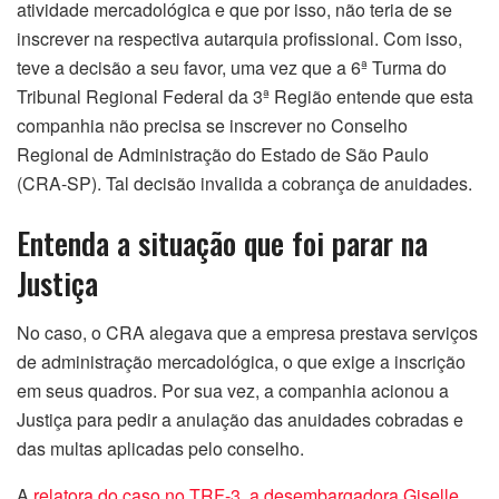
atividade mercadológica e que por isso, não teria de se
inscrever na respectiva autarquia profissional. Com isso,
teve a decisão a seu favor, uma vez que a 6ª Turma do
Tribunal Regional Federal da 3ª Região entende que esta
companhia não precisa se inscrever no Conselho
Regional de Administração do Estado de São Paulo
(CRA-SP). Tal decisão invalida a cobrança de anuidades.
Entenda a situação que foi parar na
Justiça
No caso, o CRA alegava que a empresa prestava serviços
de administração mercadológica, o que exige a inscrição
em seus quadros. Por sua vez, a companhia acionou a
Justiça para pedir a anulação das anuidades cobradas e
das multas aplicadas pelo conselho.
A
relatora do caso no TRF-3, a desembargadora Giselle