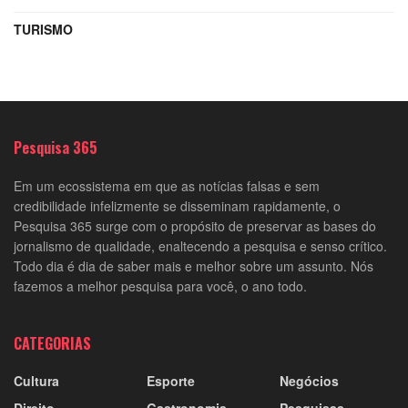
TURISMO
Pesquisa 365
Em um ecossistema em que as notícias falsas e sem
credibilidade infelizmente se disseminam rapidamente, o
Pesquisa 365 surge com o propósito de preservar as bases do
jornalismo de qualidade, enaltecendo a pesquisa e senso crítico.
Todo dia é dia de saber mais e melhor sobre um assunto. Nós
fazemos a melhor pesquisa para você, o ano todo.
CATEGORIAS
Cultura
Esporte
Negócios