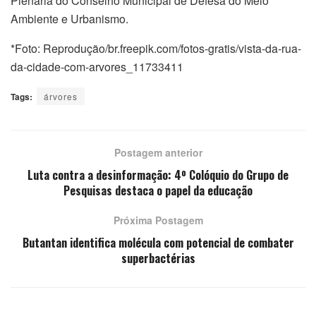
Plenária do Conselho Municipal de Defesa do Meio
Ambiente e Urbanismo.
*Foto: Reprodução/br.freepik.com/fotos-gratis/vista-da-rua-
da-cidade-com-arvores_11733411
Tags:
árvores
Postagem anterior
Luta contra a desinformação: 4º Colóquio do Grupo de
Pesquisas destaca o papel da educação
Próxima Postagem
Butantan identifica molécula com potencial de combater
superbactérias