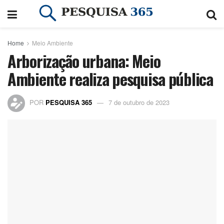
Home
Meio Ambiente
Arborização urbana: Meio
Ambiente realiza pesquisa pública
POR
PESQUISA 365
7 de outubro de 2023