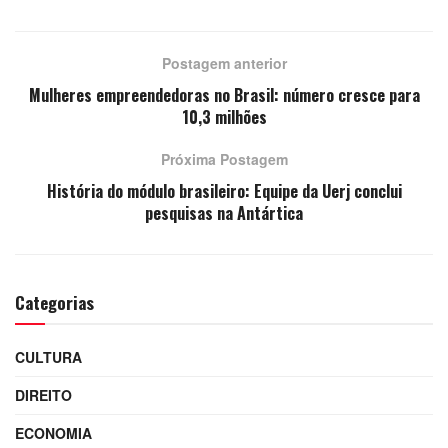
Postagem anterior
Mulheres empreendedoras no Brasil: número cresce para
10,3 milhões
Próxima Postagem
História do módulo brasileiro: Equipe da Uerj conclui
pesquisas na Antártica
Categorias
CULTURA
DIREITO
ECONOMIA