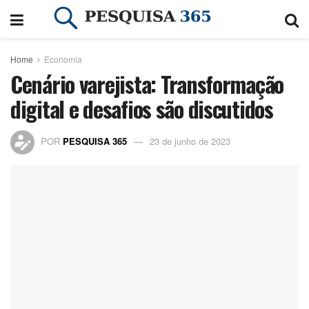
Home
Economia
Cenário varejista: Transformação
digital e desafios são discutidos
POR
PESQUISA 365
23 de junho de 2023