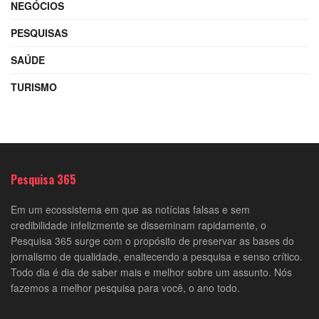
NEGÓCIOS
PESQUISAS
SAÚDE
TURISMO
Pesquisa 365
Em um ecossistema em que as notícias falsas e sem
credibilidade infelizmente se disseminam rapidamente, o
Pesquisa 365 surge com o propósito de preservar as bases do
jornalismo de qualidade, enaltecendo a pesquisa e senso crítico.
Todo dia é dia de saber mais e melhor sobre um assunto. Nós
fazemos a melhor pesquisa para você, o ano todo.