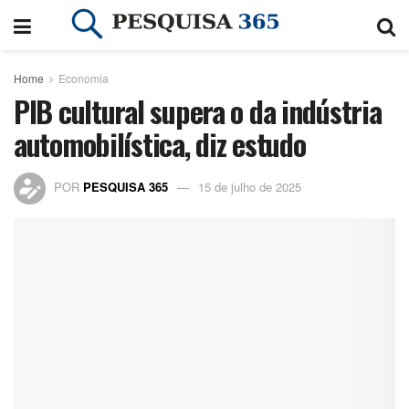
Home
Economia
PIB cultural supera o da indústria
automobilística, diz estudo
POR
PESQUISA 365
15 de julho de 2025