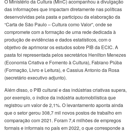
O Ministério da Cultura (MinC) acompanhou a divulgação
das informações que impactam diretamente nas políticas
desenvolvidas pela pasta e participou da elaboração da
“Carta de São Paulo – Cultura como Valor”, onde se
compromete com a formação de uma rede dedicada à
produção de evidências e dados estatísticos, com o
objetivo de aprimorar os estudos sobre PIB da ECIC. A
pasta foi representada pelos secretários Henilton Menezes
(Economia Criativa e Fomento à Cultura), Fabiano Piúba
(Formação, Livro e Leitura), e Cassius Antonio da Rosa
(secretário executivo adjunto).
Além disso, o PIB cultural e das indústrias criativas supera,
por exemplo, o índice da indústria automobilística que
registrou um valor de 2,1%. O levantamento aponta ainda
que o setor gerou 308,7 mil novos postos de trabalho em
comparação com 2021. Foram 7,4 milhões de empregos
formais e informais no país em 2022, o que corresponde a