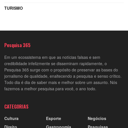
TURISMO
Pesquisa 365
Em um ecossistema em que as notícias falsas e sem
credibilidade infelizmente se disseminam rapidamente, o
Pesquisa 365 surge com o propósito de preservar as bases do
jornalismo de qualidade, enaltecendo a pesquisa e senso crítico.
Todo dia é dia de saber mais e melhor sobre um assunto. Nós
fazemos a melhor pesquisa para você, o ano todo.
CATEGORIAS
Cultura
Esporte
Negócios
Direito
Gastronomia
Pesquisas