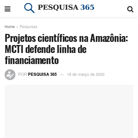
Home
Pesquisas
Projetos científicos na Amazônia:
MCTI defende linha de
financiamento
POR
PESQUISA 365
18 de março de 2023