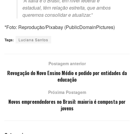
“A Itália e o Brasil, em nível federal e
estadual, têm relação estreita, que ambos
queremos consolidar e atualizar.”
*Foto: Reprodução/Pixabay (PublicDomainPictures)
Tags:
Luciana Santos
Postagem anterior
Revogação do Novo Ensino Médio e pedido por entidades da
educação
Próxima Postagem
Novos empreendedores no Brasil: maioria é composta por
jovens