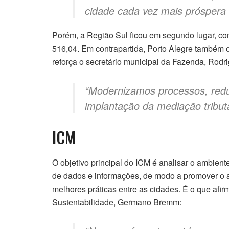
cidade cada vez mais próspera
Porém, a Região Sul ficou em segundo lugar, co
516,04. Em contrapartida, Porto Alegre também o
reforça o secretário municipal da Fazenda, Rodri
“Modernizamos processos, redu
implantação da mediação tributá
ICM
O objetivo principal do ICM é analisar o ambient
de dados e informações, de modo a promover o 
melhores práticas entre as cidades. É o que afi
Sustentabilidade, Germano Bremm: