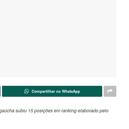
Compartilhar no WhatsApp
l gaúcha subiu 15 posições em ranking elaborado pelo