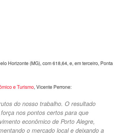
elo Horizonte (MG), com 618,64, e, em terceiro, Ponta
ômico e Turismo
, Vicente Perrone:
frutos do nosso trabalho. O resultado
força nos pontos certos para que
imento econômico de Porto Alegre,
omentando o mercado local e deixando a