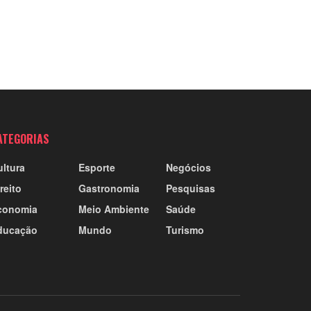
ATEGORIAS
ultura
Esporte
Negócios
reito
Gastronomia
Pesquisas
conomia
Meio Ambiente
Saúde
ducação
Mundo
Turismo