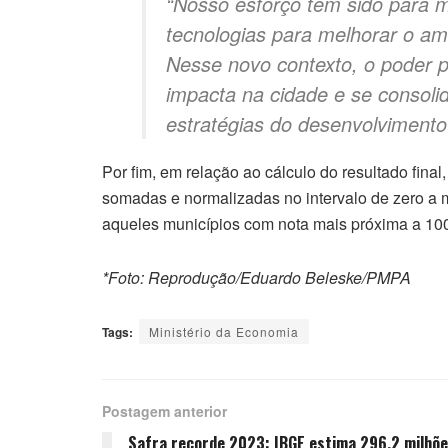
“Nosso esforço tem sido para m
tecnologias para melhorar o am
Nesse novo contexto, o poder p
impacta na cidade e se consolida
estratégias do desenvolvimento
Por fim, em relação ao cálculo do resultado fina
somadas e normalizadas no intervalo de zero a 
aqueles municípios com nota mais próxima a 100
*Foto: Reprodução/Eduardo Beleske/PMPA
Tags:
Ministério da Economia
Postagem anterior
Safra recorde 2023: IBGE estima 296,2 milhõ