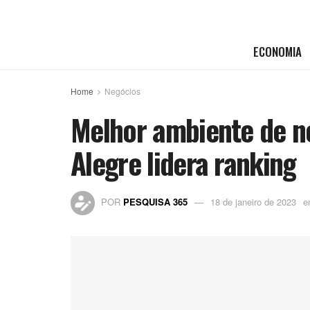
ECONOMIA
Home
Negócios
Melhor ambiente de ne
Alegre lidera ranking
POR
PESQUISA 365
18 de janeiro de 2023
e