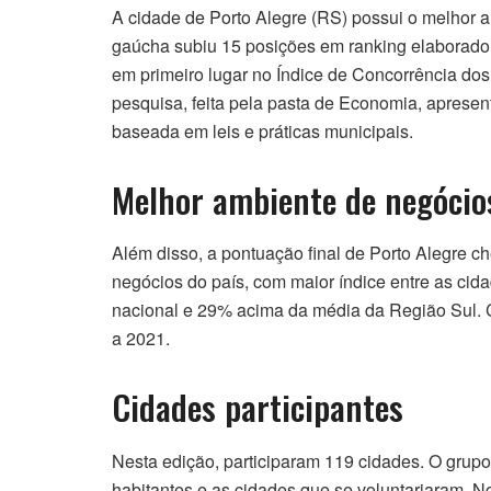
A cidade de Porto Alegre (RS) possui o melhor a
gaúcha subiu 15 posições em ranking elaborado p
em primeiro lugar no Índice de Concorrência dos
pesquisa, feita pela pasta de Economia, aprese
baseada em leis e práticas municipais.
Melhor ambiente de negócio
Além disso, a pontuação final de Porto Alegre c
negócios do país, com maior índice entre as cid
nacional e 29% acima da média da Região Sul. C
a 2021.
Cidades participantes
Nesta edição, participaram 119 cidades. O grup
habitantes e as cidades que se voluntariaram. N