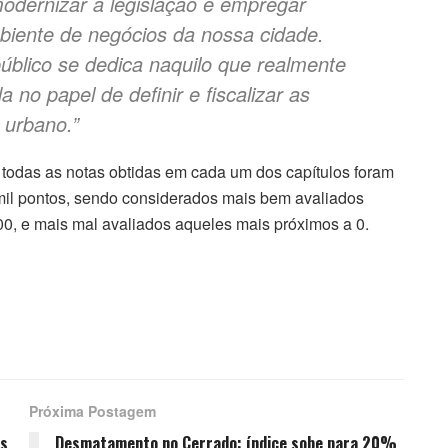
odernizar a legislação e empregar
biente de negócios da nossa cidade.
úblico se dedica naquilo que realmente
 no papel de definir e fiscalizar as
 urbano.”
l, todas as notas obtidas em cada um dos capítulos foram
mil pontos, sendo considerados mais bem avaliados
0, e mais mal avaliados aqueles mais próximos a 0.
Próxima Postagem
es
Desmatamento no Cerrado: índice sobe para 20%