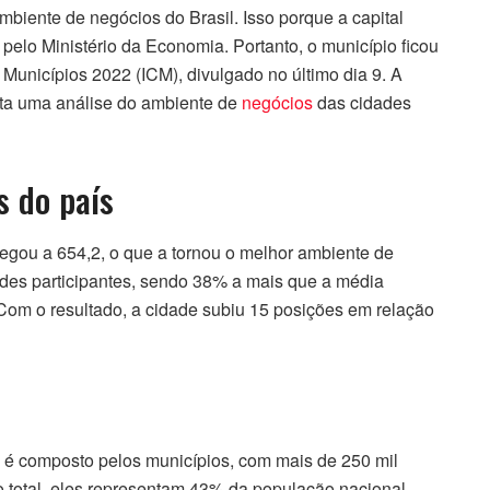
mbiente de negócios do Brasil. Isso porque a capital
elo Ministério da Economia. Portanto, o município ficou
 Municípios 2022 (ICM), divulgado no último dia 9. A
nta uma análise do ambiente de
negócios
das cidades
s do país
hegou a 654,2, o que a tornou o melhor ambiente de
ades participantes, sendo 38% a mais que a média
om o resultado, a cidade subiu 15 posições em relação
o é composto pelos municípios, com mais de 250 mil
o total, eles representam 43% da população nacional.