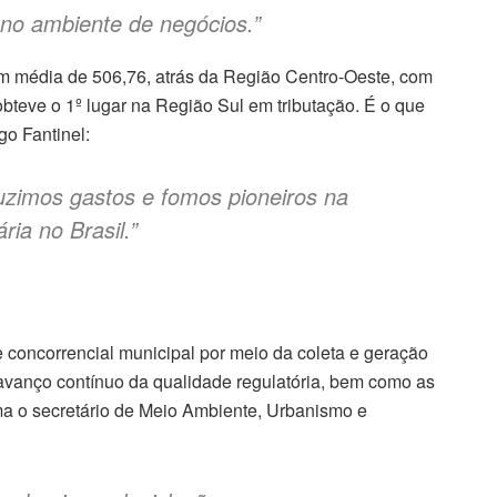
 no ambiente de negócios.”
m média de 506,76, atrás da Região Centro-Oeste, com
bteve o 1º lugar na Região Sul em tributação. É o que
go Fantinel:
zimos gastos e fomos pioneiros na
ria no Brasil.”
e concorrencial municipal por meio da coleta e geração
avanço contínuo da qualidade regulatória, bem como as
rma o secretário de Meio Ambiente, Urbanismo e