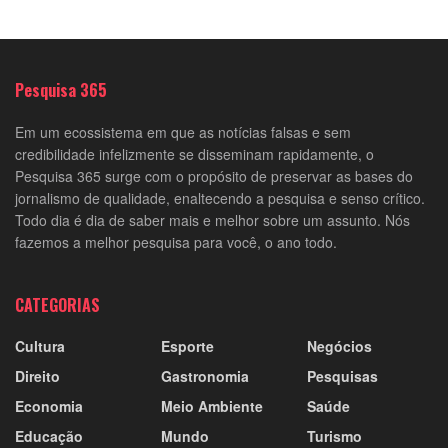
Pesquisa 365
Em um ecossistema em que as notícias falsas e sem
credibilidade infelizmente se disseminam rapidamente, o
Pesquisa 365 surge com o propósito de preservar as bases do
jornalismo de qualidade, enaltecendo a pesquisa e senso crítico.
Todo dia é dia de saber mais e melhor sobre um assunto. Nós
fazemos a melhor pesquisa para você, o ano todo.
CATEGORIAS
Cultura
Esporte
Negócios
Direito
Gastronomia
Pesquisas
Economia
Meio Ambiente
Saúde
Educação
Mundo
Turismo