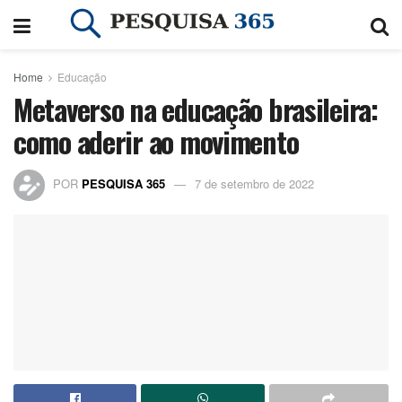
Home
Educação
Metaverso na educação brasileira:
como aderir ao movimento
POR
PESQUISA 365
7 de setembro de 2022