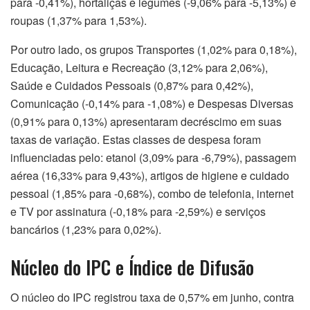
para -0,41%), hortaliças e legumes (-9,06% para -5,13%) e
roupas (1,37% para 1,53%).
Por outro lado, os grupos Transportes (1,02% para 0,18%),
Educação, Leitura e Recreação (3,12% para 2,06%),
Saúde e Cuidados Pessoais (0,87% para 0,42%),
Comunicação (-0,14% para -1,08%) e Despesas Diversas
(0,91% para 0,13%) apresentaram decréscimo em suas
taxas de variação. Estas classes de despesa foram
influenciadas pelo: etanol (3,09% para -6,79%), passagem
aérea (16,33% para 9,43%), artigos de higiene e cuidado
pessoal (1,85% para -0,68%), combo de telefonia, internet
e TV por assinatura (-0,18% para -2,59%) e serviços
bancários (1,23% para 0,02%).
Núcleo do IPC e Índice de Difusão
O núcleo do IPC registrou taxa de 0,57% em junho, contra