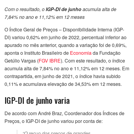
Com o resultado, o
IGP-DI de junho
acumula alta de
7,84% no ano e 11,12% em 12 meses
O Índice Geral de Preços – Disponibilidade Interna (IGP-
DI) variou 0,62% em junho de 2022, percentual inferior ao
apurado no mês anterior, quando a variação foi de 0,69%,
aponta o Instituto Brasileiro de
Economia
da Fundação
Getúlio Vargas (
FGV IBRE
). Com este resultado, o índice
acumula alta de 7,84% no ano e 11,12% em 12 meses. Em
contrapartida, em junho de 2021, o índice havia subido
0,11% e acumulava elevação de 34,53% em 12 meses.
IGP-DI de junho varia
De acordo com André Braz, Coordenador dos Índices de
Preços, o IGP-DI de junho variou por conta de:
“O recuo dos preços de grandes