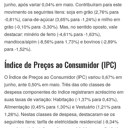
junho, após variar 0,04% em maio. Contribuíram para este
movimento os seguintes itens: soja em grão (2,76% para
-0,81%), cana-de-açúcar (3,65% para -1,24%) e milho em
grão (-0,10% para -3,30%). Mas, no sentido oposto, vale
destacar: minério de ferro (-4,61% para -1,63%),
mandioca/aipim (-8,56% para 1,73%) e bovinos (-2,89%
para -1,52%).
Índice de Preços ao Consumidor (IPC)
O Índice de Preços ao Consumidor (IPC) variou 0,67% em
junho, ante 0,50% em maio. Três das oito classes de
despesa componentes do índice registraram acréscimo em
suas taxas de variação: Habitação (-1,37% para 0,43%),
Alimentação (0,45% para 1,30%) e Vestuário (1,21% para
1,26%). Nestas classes de despesa, destacaram-se os
seguintes itens: tarifa de eletricidade residencial (-9,34%