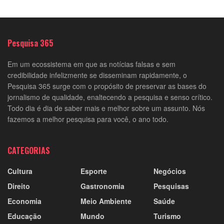
Pesquisa 365
Em um ecossistema em que as notícias falsas e sem
credibilidade infelizmente se disseminam rapidamente, o
Pesquisa 365 surge com o propósito de preservar as bases do
jornalismo de qualidade, enaltecendo a pesquisa e senso crítico.
Todo dia é dia de saber mais e melhor sobre um assunto. Nós
fazemos a melhor pesquisa para você, o ano todo.
CATEGORIAS
Cultura
Esporte
Negócios
Direito
Gastronomia
Pesquisas
Economia
Meio Ambiente
Saúde
Educação
Mundo
Turismo